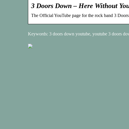
3 Doors Down – Here Without You 
The Official YouTube page for the rock band 3 Doo
Keywords: 3 doors down youtube, youtube 3 doors d