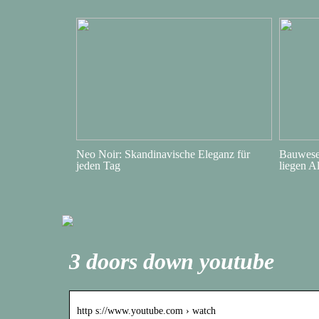
Neo Noir: Skandinavische Eleganz für
Bauwesen
jeden Tag
liegen A
3 doors down youtube
http s://www.youtube.com › watch