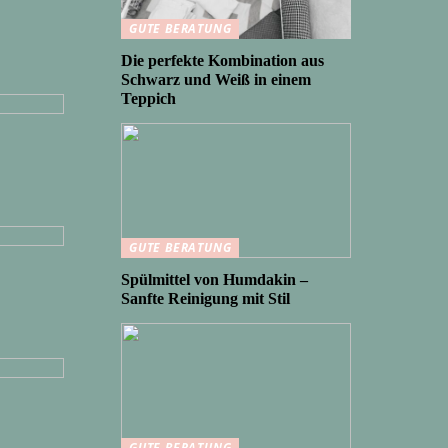
GUTE BERATUNG
erker
Die perfekte Kombination aus
on von
Schwarz und Weiß in einem
Teppich
GUTE BERATUNG
Spülmittel von Humdakin –
Sanfte Reinigung mit Stil
GUTE BERATUNG