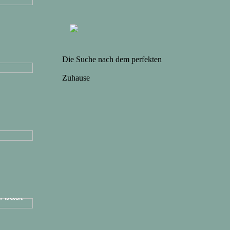
Die Suche nach dem perfekten
Zuhause
ssige
 baut