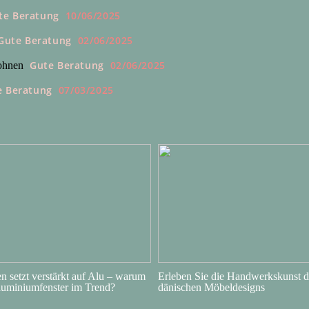
te Beratung
10/06/2025
Gute Beratung
02/06/2025
Gute Beratung
02/06/2025
Wohnen
e Beratung
07/03/2025
 setzt verstärkt auf Alu – warum
Erleben Sie die Handwerkskunst d
luminiumfenster im Trend?
dänischen Möbeldesigns