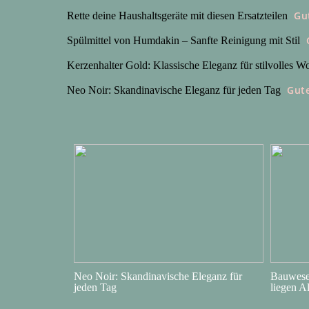
Gu
Rette deine Haushaltsgeräte mit diesen Ersatzteilen
Spülmittel von Humdakin – Sanfte Reinigung mit Stil
Kerzenhalter Gold: Klassische Eleganz für stilvolles 
Gut
Neo Noir: Skandinavische Eleganz für jeden Tag
Neo Noir: Skandinavische Eleganz für
Bauwesen
jeden Tag
liegen A