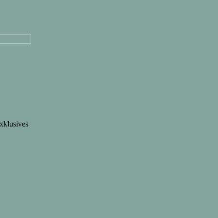
Hause
xklusives