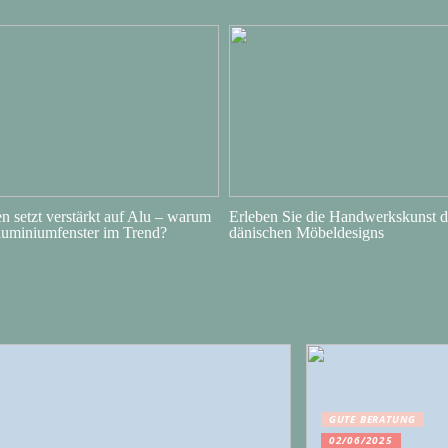
 setzt verstärkt auf Alu – warum
Erleben Sie die Handwerkskunst d
luminiumfenster im Trend?
dänischen Möbeldesigns
GUTE BERATUNG
02/06/2025