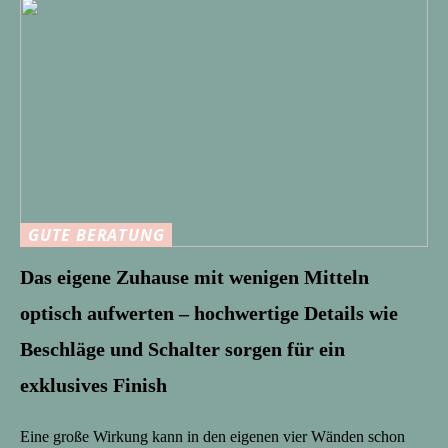
GUTE BERATUNG
Das eigene Zuhause mit wenigen Mitteln
optisch aufwerten – hochwertige Details wie
Beschläge und Schalter sorgen für ein
exklusives Finish
Eine große Wirkung kann in den eigenen vier Wänden schon