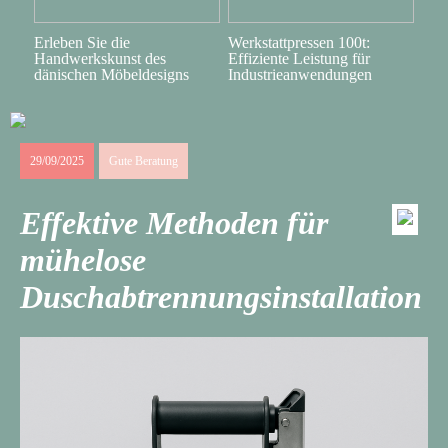
Erleben Sie die
Werkstattpressen 100t:
Handwerkskunst des
Effiziente Leistung für
dänischen Möbeldesigns
Industrieanwendungen
29/09/2025
Gute Beratung
Effektive Methoden für
mühelose
Duschabtrennungsinstallation