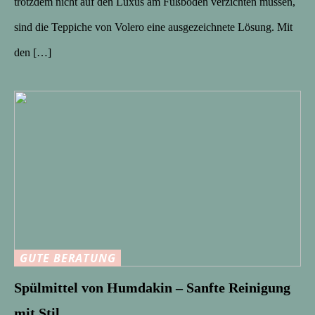
trotzdem nicht auf den Luxus am Fußboden verzichten müssen,
sind die Teppiche von Volero eine ausgezeichnete Lösung. Mit
den […]
GUTE BERATUNG
Spülmittel von Humdakin – Sanfte Reinigung
mit Stil