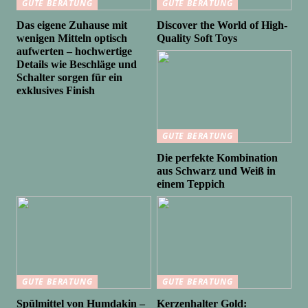
GUTE BERATUNG
GUTE BERATUNG
Das eigene Zuhause mit
Discover the World of High-
wenigen Mitteln optisch
Quality Soft Toys
aufwerten – hochwertige
Details wie Beschläge und
Schalter sorgen für ein
exklusives Finish
GUTE BERATUNG
Die perfekte Kombination
aus Schwarz und Weiß in
einem Teppich
GUTE BERATUNG
GUTE BERATUNG
Spülmittel von Humdakin –
Kerzenhalter Gold: