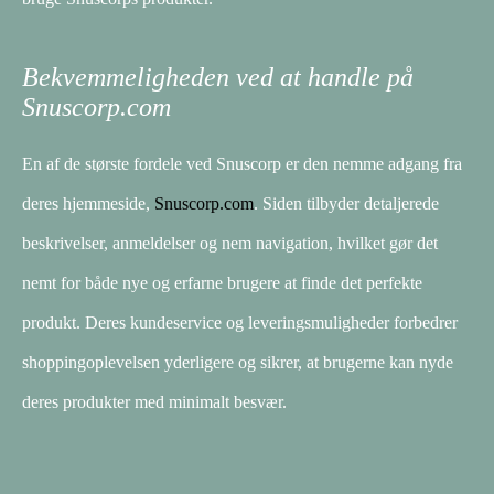
Bekvemmeligheden ved at handle på
Snuscorp.com
En af de største fordele ved Snuscorp er den nemme adgang fra
deres hjemmeside,
Snuscorp.com
. Siden tilbyder detaljerede
beskrivelser, anmeldelser og nem navigation, hvilket gør det
nemt for både nye og erfarne brugere at finde det perfekte
produkt. Deres kundeservice og leveringsmuligheder forbedrer
shoppingoplevelsen yderligere og sikrer, at brugerne kan nyde
deres produkter med minimalt besvær.