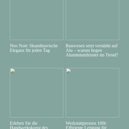
Neo Noir: Skandinavische
Bauwesen setzt verstärkt auf
Eleganz für jeden Tag
Alu – warum liegen
Aluminiumfenster im Trend?
Erleben Sie die
Werkstattpressen 100t:
Handwerkskunst des
Effiziente Leistung für