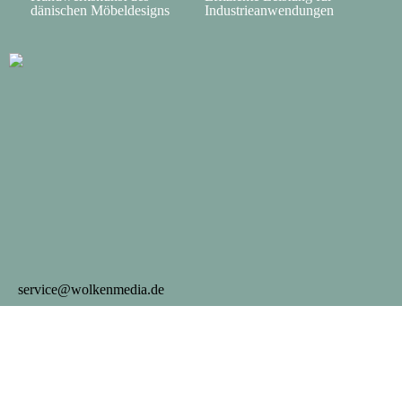
dänischen Möbeldesigns
Industrieanwendungen
service@wolkenmedia.de