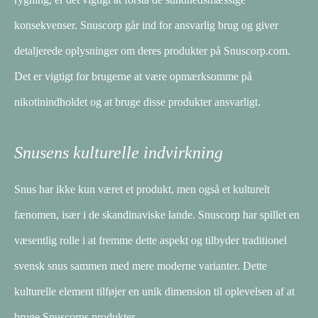
konsekvenser. Snuscorp går ind for ansvarlig brug og giver
detaljerede oplysninger om deres produkter på Snuscorp.com.
Det er vigtigt for brugerne at være opmærksomme på
nikotinindholdet og at bruge disse produkter ansvarligt.
Snusens kulturelle indvirkning
Snus har ikke kun været et produkt, men også et kulturelt
fænomen, især i de skandinaviske lande. Snuscorp har spillet en
væsentlig rolle i at fremme dette aspekt og tilbyder traditionel
svensk snus sammen med mere moderne varianter. Dette
kulturelle element tilføjer en unik dimension til oplevelsen af ​​at
bruge Snuscorps produkter.