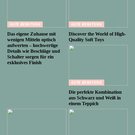
GUTE BERATUNG
GUTE BERATUNG
Das eigene Zuhause mit
Discover the World of High-
wenigen Mitteln optisch
Quality Soft Toys
aufwerten – hochwertige
Details wie Beschläge und
Schalter sorgen für ein
exklusives Finish
GUTE BERATUNG
Die perfekte Kombination
aus Schwarz und Weiß in
einem Teppich