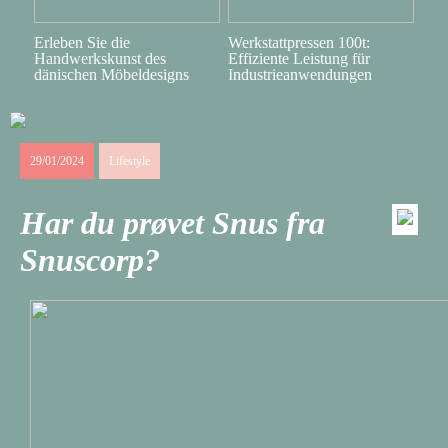
Erleben Sie die
Werkstattpressen 100t:
Handwerkskunst des
Effiziente Leistung für
dänischen Möbeldesigns
Industrieanwendungen
29/01/2024
Lifestyle
Har du prøvet Snus fra
Snuscorp?