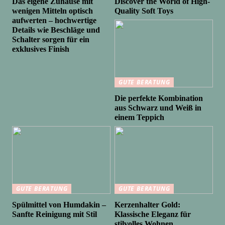
Das eigene Zuhause mit
Discover the World of High-
wenigen Mitteln optisch
Quality Soft Toys
aufwerten – hochwertige
Details wie Beschläge und
Schalter sorgen für ein
exklusives Finish
GUTE BERATUNG
Die perfekte Kombination
aus Schwarz und Weiß in
einem Teppich
GUTE BERATUNG
GUTE BERATUNG
Spülmittel von Humdakin –
Kerzenhalter Gold:
Sanfte Reinigung mit Stil
Klassische Eleganz für
stilvolles Wohnen