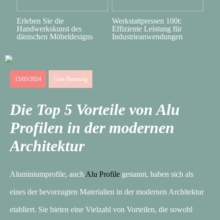
Erleben Sie die
Werkstattpressen 100t:
Handwerkskunst des
Effiziente Leistung für
dänischen Möbeldesigns
Industrieanwendungen
15/03/2024
Gute Beratung
Die Top 5 Vorteile von Alu
Profilen in der modernen
Architektur
Aluminiumprofile, auch
Alu Profile
genannt, haben sich als
eines der bevorzugten Materialien in der modernen Architektur
etabliert. Sie bieten eine Vielzahl von Vorteilen, die sowohl