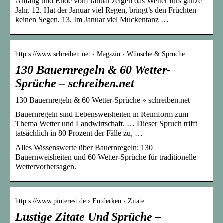
Anfang und Ende vom Januar zeigen das Wetter fürs ganze
Jahr. 12. Hat der Januar viel Regen, bringt’s den Früchten
keinen Segen. 13. Im Januar viel Muckentanz …
http s://www.schreiben.net › Magazin › Wünsche & Sprüche
130 Bauernregeln & 60 Wetter-
Sprüche – schreiben.net
130 Bauernregeln & 60 Wetter-Sprüche » schreiben.net
Bauernregeln sind Lebensweisheiten in Reimform zum
Thema Wetter und Landwirtschaft. … Dieser Spruch trifft
tatsächlich in 80 Prozent der Fälle zu, …
Alles Wissenswerte über Bauernregeln: 130
Bauernweisheiten und 60 Wetter-Sprüche für traditionelle
Wettervorhersagen.
http s://www.pinterest.de › Entdecken › Zitate
Lustige Zitate Und Sprüche –