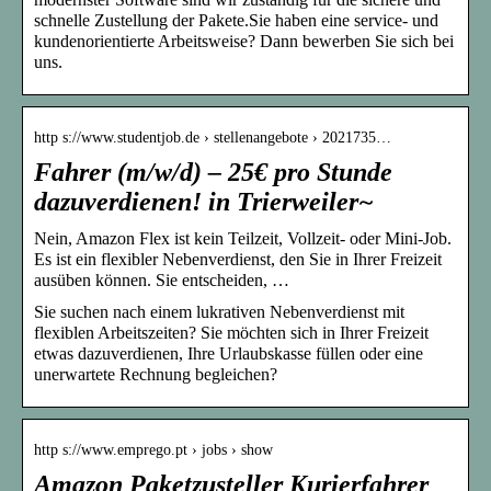
schnelle Zustellung der Pakete.Sie haben eine service- und
kundenorientierte Arbeitsweise? Dann bewerben Sie sich bei
uns.
http s://www.studentjob.de › stellenangebote › 2021735…
Fahrer (m/w/d) – 25€ pro Stunde
dazuverdienen! in Trierweiler~
Nein, Amazon Flex ist kein Teilzeit, Vollzeit- oder Mini-Job.
Es ist ein flexibler Nebenverdienst, den Sie in Ihrer Freizeit
ausüben können. Sie entscheiden, …
Sie suchen nach einem lukrativen Nebenverdienst mit
flexiblen Arbeitszeiten? Sie möchten sich in Ihrer Freizeit
etwas dazuverdienen, Ihre Urlaubskasse füllen oder eine
unerwartete Rechnung begleichen?
http s://www.emprego.pt › jobs › show
Amazon Paketzusteller Kurierfahrer