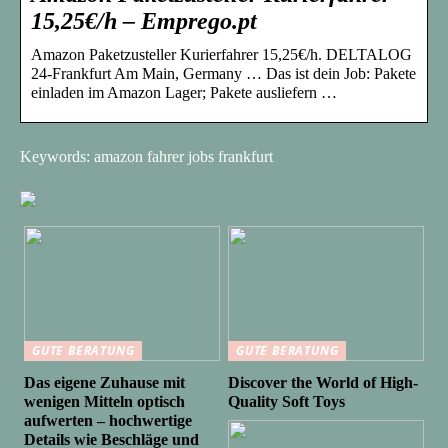
15,25€/h – Emprego.pt
Amazon Paketzusteller Kurierfahrer 15,25€/h. DELTALOG
24-Frankfurt Am Main, Germany … Das ist dein Job: Pakete
einladen im Amazon Lager; Pakete ausliefern …
Keywords: amazon fahrer jobs frankfurt
GUTE BERATUNG
GUTE BERATUNG
Das eigene Zuhause mit
Discover the World of High-
wenigen Mitteln optisch
Quality Soft Toys
aufwerten – hochwertige
Details wie Beschläge und