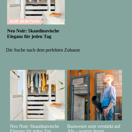
GUTE BERATUNG
Neo Noir: Skandinavische
Eleganz für jeden Tag
Die Suche nach dem perfekten Zuhause
Neo Noir: Skandinavische
Bauwesen setzt verstärkt auf
Eleganz für jeden Tag
Alu – warum liegen