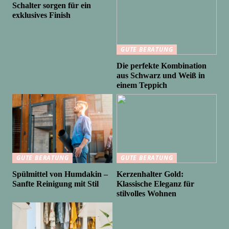
Schalter sorgen für ein
exklusives Finish
GUTE BERATUNG
Die perfekte Kombination
aus Schwarz und Weiß in
einem Teppich
GUTE BERATUNG
GUTE BERATUNG
Spülmittel von Humdakin –
Kerzenhalter Gold:
Sanfte Reinigung mit Stil
Klassische Eleganz für
stilvolles Wohnen