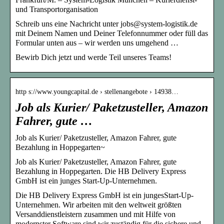
und Transportorganisation
Schreib uns eine Nachricht unter jobs@system-logistik.de
mit Deinem Namen und Deiner Telefonnummer oder füll das
Formular unten aus – wir werden uns umgehend …
Bewirb Dich jetzt und werde Teil unseres Teams!
http s://www.youngcapital.de › stellenangebote › 14938…
Job als Kurier/ Paketzusteller, Amazon
Fahrer, gute …
Job als Kurier/ Paketzusteller, Amazon Fahrer, gute
Bezahlung in Hoppegarten~
Job als Kurier/ Paketzusteller, Amazon Fahrer, gute
Bezahlung in Hoppegarten. Die HB Delivery Express
GmbH ist ein junges Start-Up-Unternehmen.
Die HB Delivery Express GmbH ist ein jungesStart-Up-
Unternehmen. Wir arbeiten mit den weltweit größten
Versanddienstleistern zusammen und mit Hilfe von
modernster Software sind wir zuständig für die sichere und