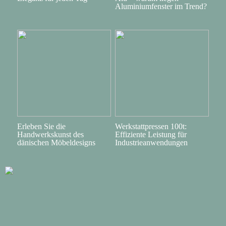
Aluminiumfenster im Trend?
Erleben Sie die
Werkstattpressen 100t:
Handwerkskunst des
Effiziente Leistung für
dänischen Möbeldesigns
Industrieanwendungen