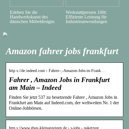
Erleben Sie die
Werkstattpressen 100t:
Handwerkskunst des
Effiziente Leistung für
dänischen Möbeldesigns
Industrieanwendungen
Amazon fahrer jobs frankfurt
http s://de.indeed.com › Fahrer-,-Amazon-Jobs-in-Frank…
Fahrer , Amazon Jobs in Frankfurt
am Main – Indeed
Finden Sie jetzt 537 zu besetzende Fahrer , Amazon Jobs in
Frankfurt am Main auf Indeed.com, der weltweiten Nr. 1 der
Online-Jobbörsen.
http s://www.ebay-kleinanzeigen.de › s-jobs › paketzust…