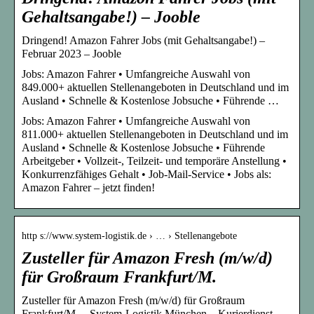
Gehaltsangabe!) – Jooble
Dringend! Amazon Fahrer Jobs (mit Gehaltsangabe!) –
Februar 2023 – Jooble
Jobs: Amazon Fahrer • Umfangreiche Auswahl von
849.000+ aktuellen Stellenangeboten in Deutschland und im
Ausland • Schnelle & Kostenlose Jobsuche • Führende …
Jobs: Amazon Fahrer • Umfangreiche Auswahl von
811.000+ aktuellen Stellenangeboten in Deutschland und im
Ausland • Schnelle & Kostenlose Jobsuche • Führende
Arbeitgeber • Vollzeit-, Teilzeit- und temporäre Anstellung •
Konkurrenzfähiges Gehalt • Job-Mail-Service • Jobs als:
Amazon Fahrer – jetzt finden!
http s://www.system-logistik.de › … › Stellenangebote
Zusteller für Amazon Fresh (m/w/d)
für Großraum Frankfurt/M.
Zusteller für Amazon Fresh (m/w/d) für Großraum
Frankfurt/M. – System-Logistik München – Kurierdienst-