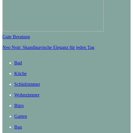
Gute Beratung
Neo Noir: Skandinavische Eleganz für jeden Tag
Bad
Küche
Schlafzimmer
Wohnzimmer
Büro
Garten
Bau