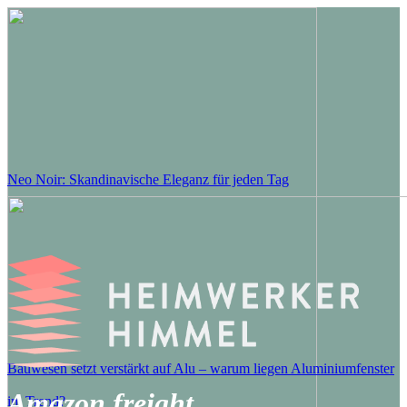
Neo Noir: Skandinavische Eleganz für jeden Tag
Bauwesen setzt verstärkt auf Alu – warum liegen Aluminiumfenster
Amazon freight
im Trend?