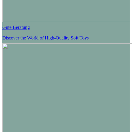
Gute Beratung
Discover the World of High-Quality Soft Toys