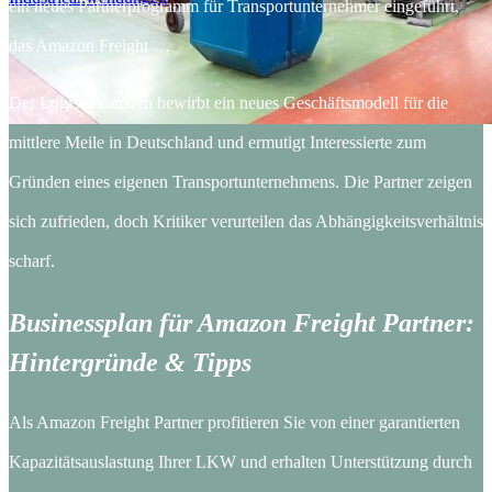
ein neues Partnerprogramm für Transportunternehmer eingeführt,
das Amazon Freight …
Der Logistikkonzern bewirbt ein neues Geschäftsmodell für die
mittlere Meile in Deutschland und ­ermutigt Interessierte zum
Gründen eines eigenen Transportunternehmens. Die Partner zeigen
sich zufrieden, doch Kritiker verurteilen das Abhängigkeitsverhältnis
scharf.
Businessplan für Amazon Freight Partner:
Hintergründe & Tipps
Als Amazon Freight Partner profitieren Sie von einer garantierten
Kapazitätsauslastung Ihrer LKW und erhalten Unterstützung durch