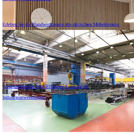
Gute Beratung
Erleben Sie die Handwerkskunst des dänischen Möbeldesigns
Werkstattpressen 100t: Effiziente Leistung für
Industrieanwendungen