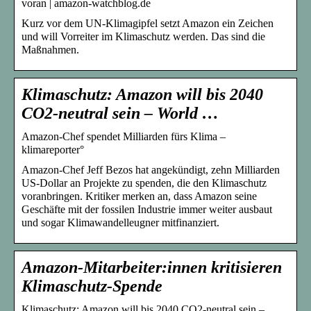
voran | amazon-watchblog.de
Kurz vor dem UN-Klimagipfel setzt Amazon ein Zeichen
und will Vorreiter im Klimaschutz werden. Das sind die
Maßnahmen.
Klimaschutz: Amazon will bis 2040
CO2-neutral sein – World …
Amazon-Chef spendet Milliarden fürs Klima –
klimareporter°
Amazon-Chef Jeff Bezos hat angekündigt, zehn Milliarden
US-Dollar an Projekte zu spenden, die den Klimaschutz
voranbringen. Kritiker merken an, dass Amazon seine
Geschäfte mit der fossilen Industrie immer weiter ausbaut
und sogar Klimawandelleugner mitfinanziert.
Amazon-Mitarbeiter:innen kritisieren
Klimaschutz-Spende
Klimaschutz: Amazon will bis 2040 CO2-neutral sein –