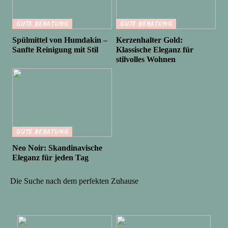
GUTE BERATUNG
GUTE BERATUNG
Spülmittel von Humdakin –
Kerzenhalter Gold:
Sanfte Reinigung mit Stil
Klassische Eleganz für
stilvolles Wohnen
GUTE BERATUNG
Neo Noir: Skandinavische
Eleganz für jeden Tag
Die Suche nach dem perfekten Zuhause