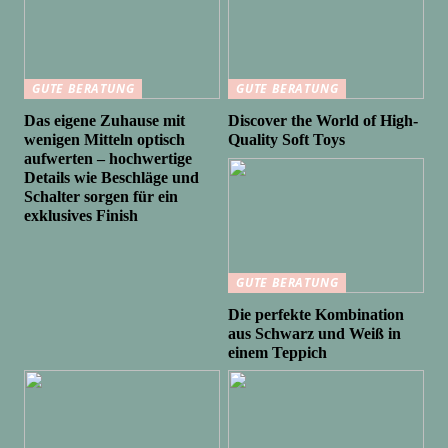
GUTE BERATUNG
GUTE BERATUNG
Das eigene Zuhause mit
Discover the World of High-
wenigen Mitteln optisch
Quality Soft Toys
aufwerten – hochwertige
Details wie Beschläge und
Schalter sorgen für ein
exklusives Finish
GUTE BERATUNG
Die perfekte Kombination
aus Schwarz und Weiß in
einem Teppich