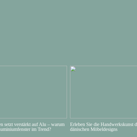
 setzt verstärkt auf Alu – warum
Erleben Sie die Handwerkskunst d
luminiumfenster im Trend?
dänischen Möbeldesigns