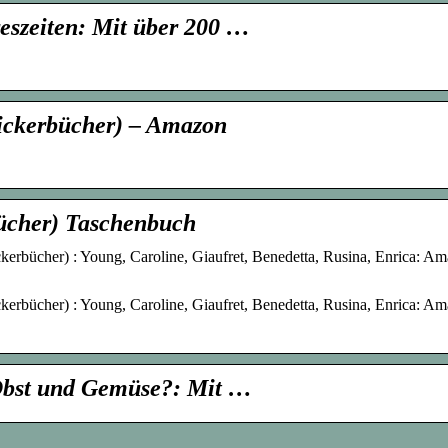
reszeiten: Mit über 200 …
ickerbücher) – Amazon
bücher) Taschenbuch
ckerbücher) : Young, Caroline, Giaufret, Benedetta, Rusina, Enrica: A
ckerbücher) : Young, Caroline, Giaufret, Benedetta, Rusina, Enrica: A
Obst und Gemüse?: Mit …