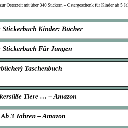
ur Osterzeit mit über 340 Stickern – Ostergeschenk für Kinder ab 5 Ja
 Stickerbuch Kinder: Bücher
 Stickerbuch Für Jungen
erbücher) Taschenbuch
ckersüße Tiere … – Amazon
: Ab 3 Jahren – Amazon