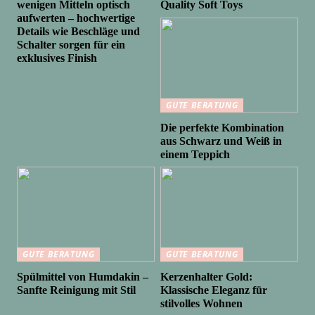
wenigen Mitteln optisch
Quality Soft Toys
aufwerten – hochwertige
Details wie Beschläge und
Schalter sorgen für ein
exklusives Finish
GUTE BERATUNG
Die perfekte Kombination
aus Schwarz und Weiß in
einem Teppich
GUTE BERATUNG
GUTE BERATUNG
Spülmittel von Humdakin –
Kerzenhalter Gold:
Sanfte Reinigung mit Stil
Klassische Eleganz für
stilvolles Wohnen