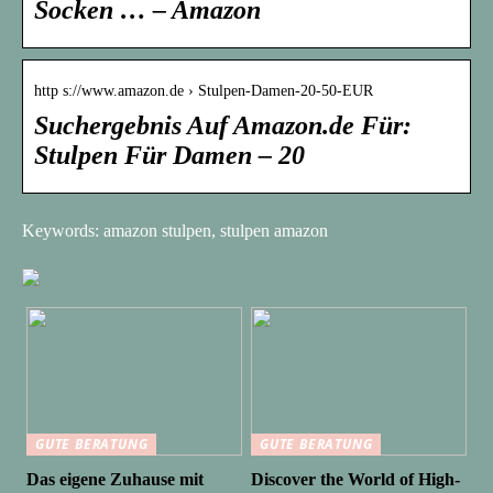
Socken … – Amazon
http s://www.amazon.de › Stulpen-Damen-20-50-EUR
Suchergebnis Auf Amazon.de Für:
Stulpen Für Damen – 20
Keywords: amazon stulpen, stulpen amazon
GUTE BERATUNG
GUTE BERATUNG
Das eigene Zuhause mit
Discover the World of High-