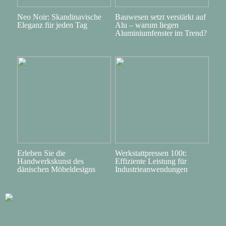
Neo Noir: Skandinavische
Bauwesen setzt verstärkt auf
Eleganz für jeden Tag
Alu – warum liegen
Aluminiumfenster im Trend?
Erleben Sie die
Werkstattpressen 100t:
Handwerkskunst des
Effiziente Leistung für
dänischen Möbeldesigns
Industrieanwendungen