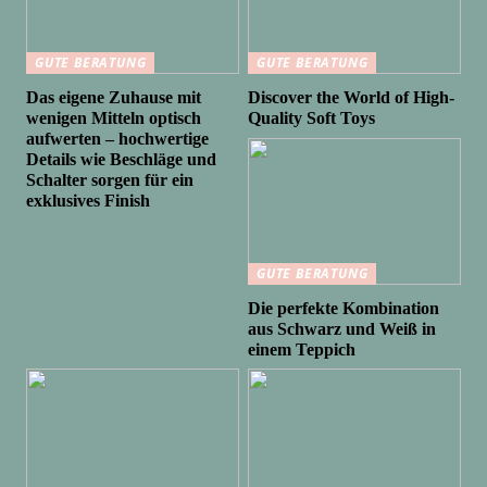
GUTE BERATUNG
GUTE BERATUNG
Das eigene Zuhause mit
Discover the World of High-
wenigen Mitteln optisch
Quality Soft Toys
aufwerten – hochwertige
Details wie Beschläge und
Schalter sorgen für ein
exklusives Finish
GUTE BERATUNG
Die perfekte Kombination
aus Schwarz und Weiß in
einem Teppich