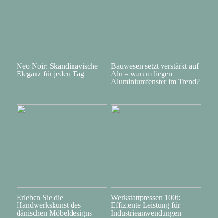
Neo Noir: Skandinavische
Bauwesen setzt verstärkt auf
Eleganz für jeden Tag
Alu – warum liegen
Aluminiumfenster im Trend?
Erleben Sie die
Werkstattpressen 100t:
Handwerkskunst des
Effiziente Leistung für
dänischen Möbeldesigns
Industrieanwendungen