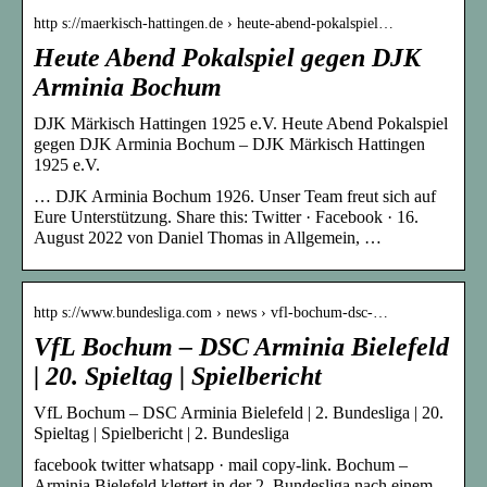
http s://maerkisch-hattingen.de › heute-abend-pokalspiel…
Heute Abend Pokalspiel gegen DJK
Arminia Bochum
DJK Märkisch Hattingen 1925 e.V. Heute Abend Pokalspiel
gegen DJK Arminia Bochum – DJK Märkisch Hattingen
1925 e.V.
… DJK Arminia Bochum 1926. Unser Team freut sich auf
Eure Unterstützung. Share this: Twitter · Facebook · 16.
August 2022 von Daniel Thomas in Allgemein, …
http s://www.bundesliga.com › news › vfl-bochum-dsc-…
VfL Bochum – DSC Arminia Bielefeld
| 20. Spieltag | Spielbericht
VfL Bochum – DSC Arminia Bielefeld | 2. Bundesliga | 20.
Spieltag | Spielbericht | 2. Bundesliga
facebook twitter whatsapp · mail copy-link. Bochum –
Arminia Bielefeld klettert in der 2. Bundesliga nach einem