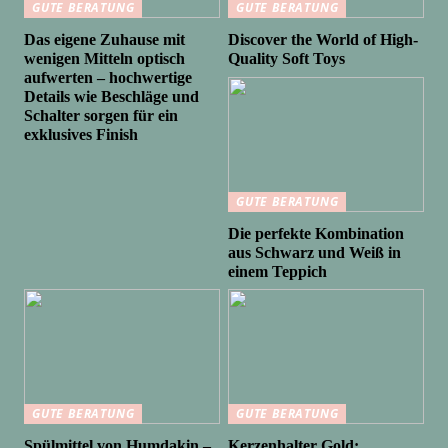
GUTE BERATUNG
GUTE BERATUNG
Das eigene Zuhause mit
Discover the World of High-
wenigen Mitteln optisch
Quality Soft Toys
aufwerten – hochwertige
Details wie Beschläge und
Schalter sorgen für ein
exklusives Finish
GUTE BERATUNG
Die perfekte Kombination
aus Schwarz und Weiß in
einem Teppich
GUTE BERATUNG
GUTE BERATUNG
Spülmittel von Humdakin –
Kerzenhalter Gold: