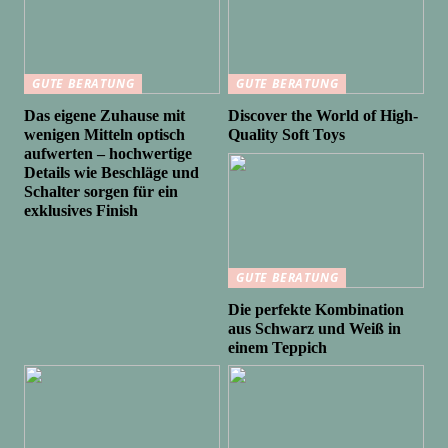
GUTE BERATUNG
GUTE BERATUNG
Das eigene Zuhause mit
Discover the World of High-
wenigen Mitteln optisch
Quality Soft Toys
aufwerten – hochwertige
Details wie Beschläge und
Schalter sorgen für ein
exklusives Finish
GUTE BERATUNG
Die perfekte Kombination
aus Schwarz und Weiß in
einem Teppich