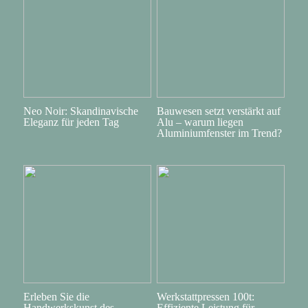
Neo Noir: Skandinavische
Bauwesen setzt verstärkt auf
Eleganz für jeden Tag
Alu – warum liegen
Aluminiumfenster im Trend?
Erleben Sie die
Werkstattpressen 100t:
Handwerkskunst des
Effiziente Leistung für