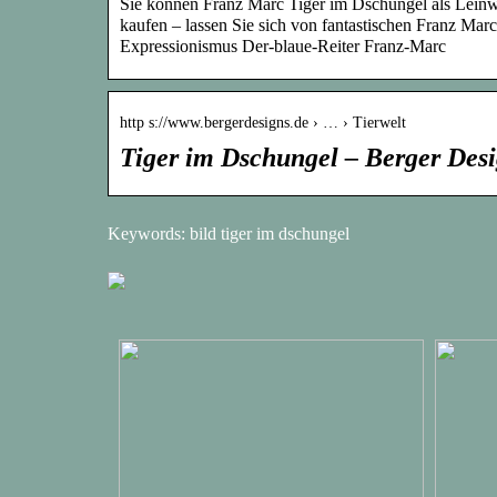
Sie können Franz Marc Tiger im Dschungel als Leinw
kaufen – lassen Sie sich von fantastischen Franz Ma
Expressionismus Der-blaue-Reiter Franz-Marc
http s://www.bergerdesigns.de › … › Tierwelt
Tiger im Dschungel – Berger Des
Keywords: bild tiger im dschungel