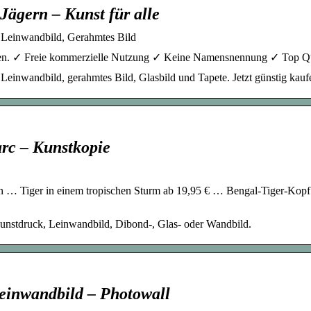
Jägern – Kunst für alle
 Leinwandbild, Gerahmtes Bild
ssen. ✓ Freie kommerzielle Nutzung ✓ Keine Namensnennung ✓ Top Qua
Leinwandbild, gerahmtes Bild, Glasbild und Tapete. Jetzt günstig kauf
rc – Kunstkopie
in … Tiger in einem tropischen Sturm ab 19,95 € … Bengal-Tiger-Kopf 
Kunstdruck, Leinwandbild, Dibond-, Glas- oder Wandbild.
Leinwandbild – Photowall