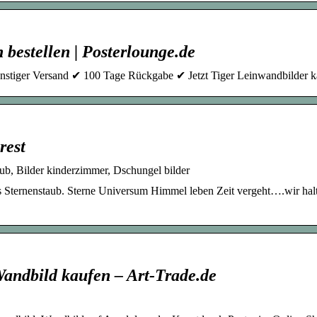
bestellen | Posterlounge.de
tiger Versand ✔ 100 Tage Rückgabe ✔ Jetzt Tiger Leinwandbilder k
rest
ub, Bilder kinderzimmer, Dschungel bilder
us Sternenstaub. Sterne Universum Himmel leben Zeit vergeht….wir halt
andbild kaufen – Art-Trade.de