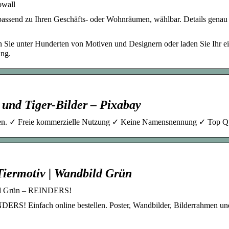
owall
passend zu Ihren Geschäfts- oder Wohnräumen, wählbar. Details genau
n Sie unter Hunderten von Motiven und Designern oder laden Sie Ihr e
ung.
und Tiger-Bilder – Pixabay
ssen. ✓ Freie kommerzielle Nutzung ✓ Keine Namensnennung ✓ Top Qu
 Tiermotiv | Wandbild Grün
bild Grün – REINDERS!
NDERS! Einfach online bestellen. Poster, Wandbilder, Bilderrahmen un