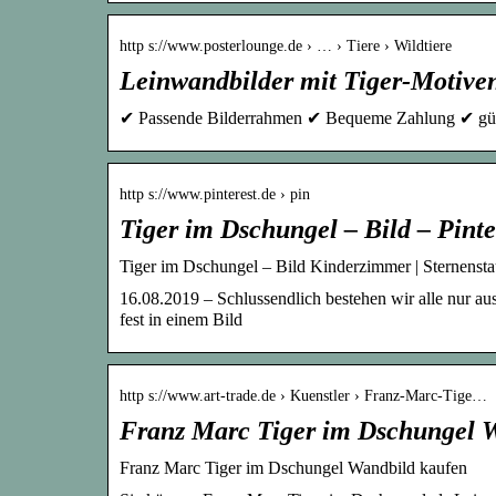
http s://www.posterlounge.de › … › Tiere › Wildtiere
Leinwandbilder mit Tiger-Motiven 
✔ Passende Bilderrahmen ✔ Bequeme Zahlung ✔ güns
http s://www.pinterest.de › pin
Tiger im Dschungel – Bild – Pinte
Tiger im Dschungel – Bild Kinderzimmer | Sternensta
16.08.2019 – Schlussendlich bestehen wir alle nur a
fest in einem Bild
http s://www.art-trade.de › Kuenstler › Franz-Marc-Tige…
Franz Marc Tiger im Dschungel W
Franz Marc Tiger im Dschungel Wandbild kaufen