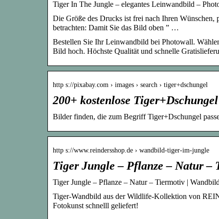
Tiger In The Jungle – elegantes Leinwandbild – Phot
Die Größe des Drucks ist frei nach Ihren Wünschen, 
betrachten: Damit Sie das Bild oben ” …
Bestellen Sie Ihr Leinwandbild bei Photowall. Wähle
Bild hoch. Höchste Qualität und schnelle Gratisliefer
http s://pixabay.com › images › search › tiger+dschungel
200+ kostenlose Tiger+Dschungel 
Bilder finden, die zum Begriff Tiger+Dschungel pa
http s://www.reindersshop.de › wandbild-tiger-im-jungle
Tiger Jungle – Pflanze – Natur –
Tiger Jungle – Pflanze – Natur – Tiermotiv | Wand
Tiger-Wandbild aus der Wildlife-Kollektion von REI
Fotokunst schnelll geliefert!