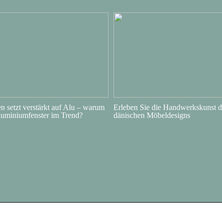
 setzt verstärkt auf Alu – warum
Erleben Sie die Handwerkskunst d
luminiumfenster im Trend?
dänischen Möbeldesigns