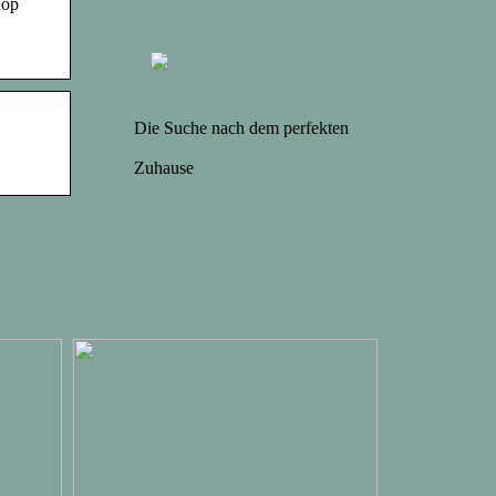
hop
Die Suche nach dem perfekten
Zuhause