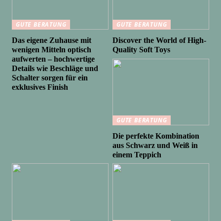
GUTE BERATUNG
GUTE BERATUNG
Das eigene Zuhause mit
Discover the World of High-
wenigen Mitteln optisch
Quality Soft Toys
aufwerten – hochwertige
Details wie Beschläge und
Schalter sorgen für ein
exklusives Finish
GUTE BERATUNG
Die perfekte Kombination
aus Schwarz und Weiß in
einem Teppich