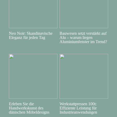
Neo Noir: Skandinavische
Bauwesen setzt verstärkt auf
Eleganz für jeden Tag
Alu – warum liegen
Aluminiumfenster im Trend?
Erleben Sie die
Werkstattpressen 100t:
Handwerkskunst des
Effiziente Leistung für
dänischen Möbeldesigns
Industrieanwendungen