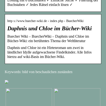
Lösung mit 6 Buchstaben ✓ Einfache Suche ✓ Filterung der
Buchstaben ✓ Jedes Rätsel einfach lösen ✓
http s://www.buecher-wiki.de › index.php › BuecherWiki
Daphnis und Chloe im Bücher-Wiki
Buecher Wiki – BuecherWiki – Daphnis und Chloe im
Bücher-Wiki: ein berühmtes Thema der Weltliteratur
Daphnis und Chloe ist ein Hirtenroman um zwei in
ländlicher Idylle aufgewachsene Findelkinder. Alle Infos
hierzu auf wiki-Basis im Bücher-Wiki.
Keywords: bild von beschaulichen zuständen