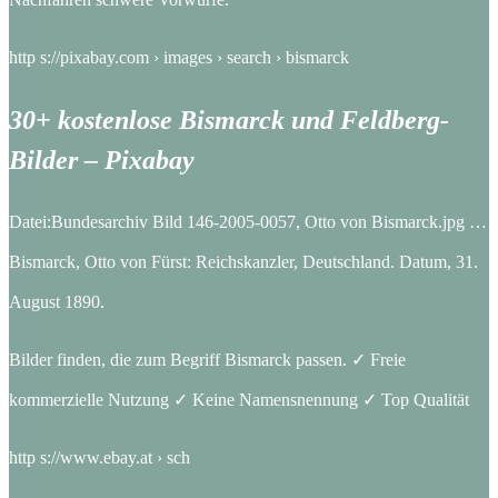
http s://pixabay.com › images › search › bismarck
30+ kostenlose Bismarck und Feldberg-
Bilder – Pixabay
Datei:Bundesarchiv Bild 146-2005-0057, Otto von Bismarck.jpg …
Bismarck, Otto von Fürst: Reichskanzler, Deutschland. Datum, 31.
August 1890.
Bilder finden, die zum Begriff Bismarck passen. ✓ Freie
kommerzielle Nutzung ✓ Keine Namensnennung ✓ Top Qualität
http s://www.ebay.at › sch