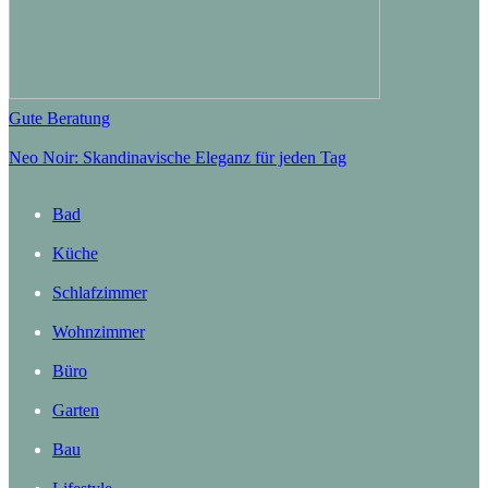
Gute Beratung
Neo Noir: Skandinavische Eleganz für jeden Tag
Bad
Küche
Schlafzimmer
Wohnzimmer
Büro
Garten
Bau