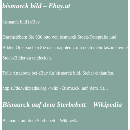
bismarck bild – Ebay.at
bismarck bild | eBay
Durchstöbern Sie 630 otto von bismarck Stock-Fotografie und
Bilder. Oder suchen Sie nach napoleon, um noch mehr faszinierende
Stock-Bilder zu entdecken.
Tolle Angebote bei eBay für bismarck bild. Sicher einkaufen.
http s://de.wikipedia.org › wiki › Bismarck_auf_dem_St…
Bismarck auf dem Sterbebett – Wikipedia
Bismarck auf dem Sterbebett – Wikipedia