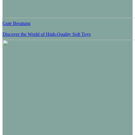
Gute Beratung
Discover the World of High-Quality Soft Toys