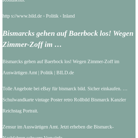
http s://www.bild.de › Politik › Inland
Bismarcks gehen auf Baerbock los! Wegen
Zimmer-Zoff im …
Bismarcks gehen auf Baerbock los! Wegen Zimmer-Zoff im
Auswärtigen Amt | Politik | BILD.de
Tolle Angebote bei eBay für bismarck bild. Sicher einkaufen. …
Schulwandkarte vintage Poster retro Rollbild Bismarck Kanzler
Reichstag Portrait.
Zensur im Auswärtigen Amt. Jetzt erheben die Bismarck-
Nachfahren schwere Vorwürfe.