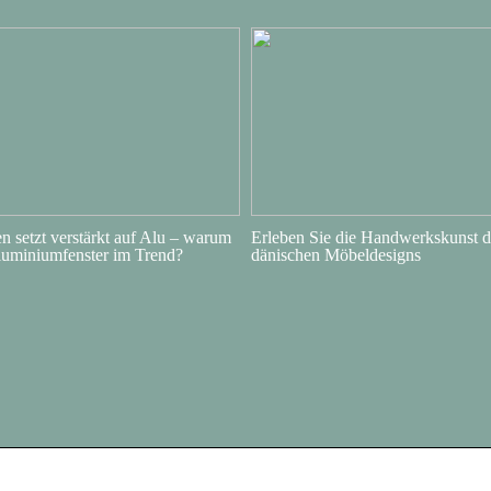
 setzt verstärkt auf Alu – warum
Erleben Sie die Handwerkskunst d
luminiumfenster im Trend?
dänischen Möbeldesigns