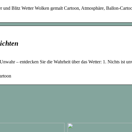
ner und Blitz Wetter Wolken gemalt Cartoon, Atmosphäre, Ballon-Carto
ichten
nwahr – entdecken Sie die Wahrheit über das Wetter: 1. Nichts ist un
artoon