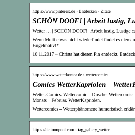
http s://www.pinterest.de › Entdecken › Zitate
SCHÖN DOOF! | Arbeit lustig, Lus
Wetter … | SCHÖN DOOF! | Arbeit lustig, Lustige ca
Wenn Mutti etwas nicht wiederfindet findet es niem
Bügelmotiv!*
10.11.2017 – Christa hat diesen Pin entdeckt. Entdeck
http s://www.wetterkontor.de › wettercomics
Comics WetterKapriolen – Wetter
Wetter-Comics. Wettercomic – Dusche. Wettercomic –
Monats – Februar. WetterKapriolen.
Wettercomics – Wetterphänomene humoristisch erklär
http s://de.toonpool.com › tag_gallery_wetter