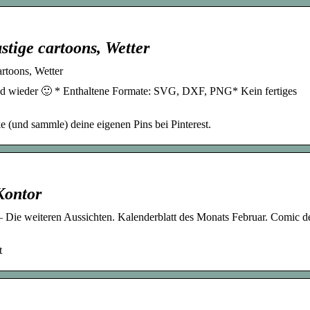
tige cartoons, Wetter
rtoons, Wetter
and wieder 🙂 * Enthaltene Formate: SVG, DXF, PNG* Kein fertiges
e (und sammle) deine eigenen Pins bei Pinterest.
Kontor
 Die weiteren Aussichten. Kalenderblatt des Monats Februar. Comic d
t