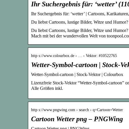
Ihr Suchergebnis für: ‘wetter’ (1
Ihr Suchergebnis für: ‘wetter’ | Cartoons, Karikatur
Du liebst Cartoons, lustige Bilder, Witze und Humor?
Du liebst Cartoons, lustige Bilder, Witze und Humor?
Mach mit bei der wundervollen Welt von toonpool.c
http s://www.colourbox.de › … › Vektor: #10522765
Wetter-Symbol-cartoon | Stock-Ve
Wetter-Symbol-cartoon | Stock-Vektor | Colourbox
Lizenzfreie Stock-Vektor “Wetter-Symbol-cartoon” o
Alle Größen inkl.
http s://www.pngwing.com › search › q=Cartoon+Wetter
Cartoon Wetter png – PNGWing
Cartoon Wetter png | PNGWing