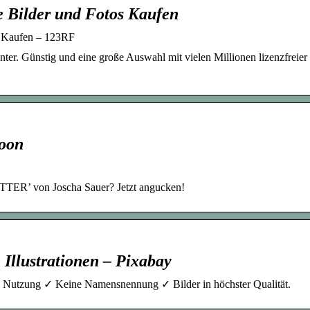
e Bilder und Fotos Kaufen
s Kaufen – 123RF
er. Günstig und eine große Auswahl mit vielen Millionen lizenzfreier 
oon
ER’ von Joscha Sauer? Jetzt angucken!
 Illustrationen – Pixabay
le Nutzung ✓ Keine Namensnennung ✓ Bilder in höchster Qualität.