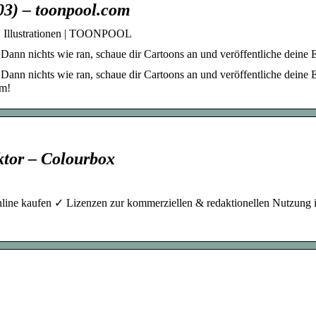
103) – toonpool.com
en, Illustrationen | TOONPOOL
 Dann nichts wie ran, schaue dir Cartoons an und veröffentliche deine 
 Dann nichts wie ran, schaue dir Cartoons an und veröffentliche deine 
om!
ktor – Colourbox
nline kaufen ✓ Lizenzen zur kommerziellen & redaktionellen Nutzung 