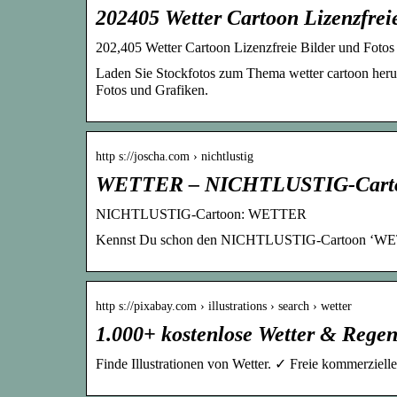
202405 Wetter Cartoon Lizenzfrei
202,405 Wetter Cartoon Lizenzfreie Bilder und Foto
Laden Sie Stockfotos zum Thema wetter cartoon herunt
Fotos und Grafiken.
http s://joscha.com › nichtlustig
WETTER – NICHTLUSTIG-Cart
NICHTLUSTIG-Cartoon: WETTER
Kennst Du schon den NICHTLUSTIG-Cartoon ‘WETT
http s://pixabay.com › illustrations › search › wetter
1.000+ kostenlose Wetter & Regen
Finde Illustrationen von Wetter. ✓ Freie kommerziel