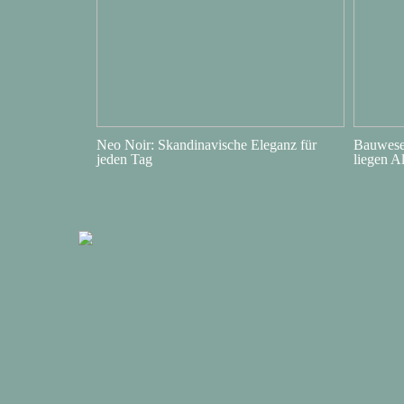
Neo Noir: Skandinavische Eleganz für
Bauwesen
jeden Tag
liegen A