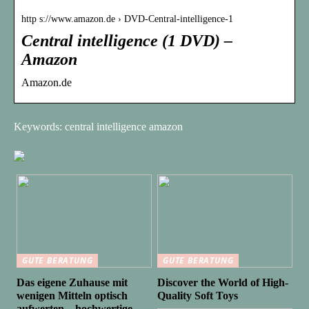
http s://www.amazon.de › DVD-Central-intelligence-1
Central intelligence (1 DVD) –
Amazon
Amazon.de
Keywords: central intelligence amazon
GUTE BERATUNG
GUTE BERATUNG
Das eigene Zuhause mit
Discover the World of High-
wenigen Mitteln optisch
Quality Soft Toys
aufwerten – hochwertige