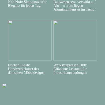
Neo Noir: Skandinavische
Bauwesen setzt verstärkt auf
Eleganz für jeden Tag
Alu – warum liegen
Aluminiumfenster im Trend?
Erleben Sie die
Werkstattpressen 100t:
Handwerkskunst des
Effiziente Leistung für
dänischen Möbeldesigns
Industrieanwendungen