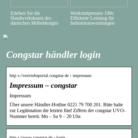
Erleben Sie die
Werkstattpressen 100t:
Handwerkskunst des
Effiziente Leistung für
dänischen Möbeldesigns
Industrieanwendungen
Congstar händler login
http s://vertriebsportal.congstar.de › impressum
Impressum – congstar
Impressum
Über unsere Händler-Hotline 0221 79 700 201. Bitte halte
zur Legitimation die letzten fünf Ziffern der congstar UVO-
Nummer bereit. Mo – Sa 9 – 20 Uhr.
http s://www.congstar.de › login