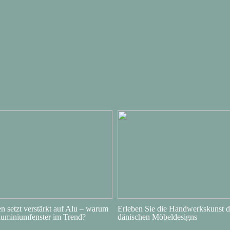
 setzt verstärkt auf Alu – warum
Erleben Sie die Handwerkskunst d
luminiumfenster im Trend?
dänischen Möbeldesigns