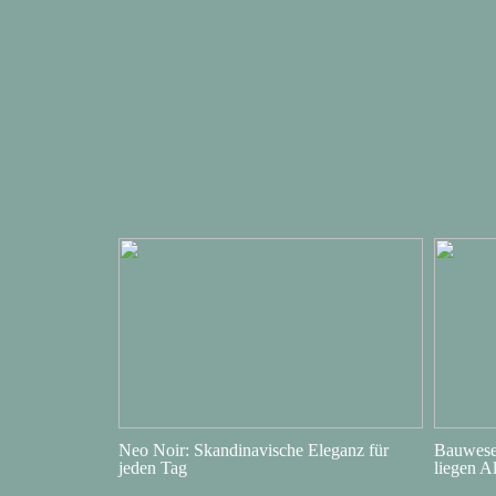
Neo Noir: Skandinavische Eleganz für
Bauwesen
jeden Tag
liegen A