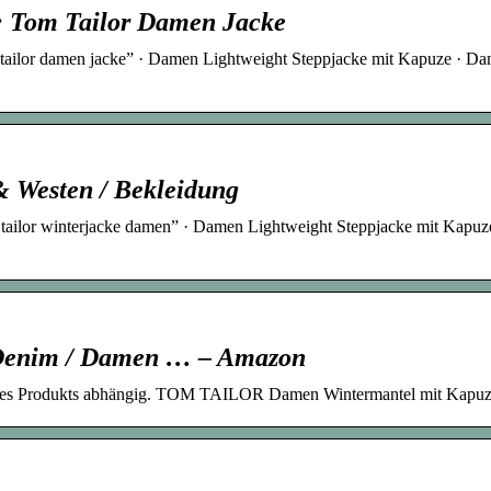
: Tom Tailor Damen Jacke
 tailor damen jacke” · Damen Lightweight Steppjacke mit Kapuze · D
 Westen / Bekleidung
 tailor winterjacke damen” · Damen Lightweight Steppjacke mit Kapuz
enim / Damen … – Amazon
be des Produkts abhängig. TOM TAILOR Damen Wintermantel mit Kapuz