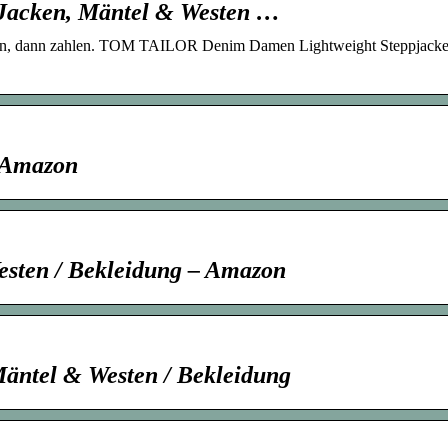
acken, Mäntel & Westen …
en, dann zahlen. TOM TAILOR Denim Damen Lightweight Steppjacke
 Amazon
esten / Bekleidung – Amazon
ntel & Westen / Bekleidung