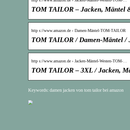
http s://www.amazon.de › Jacken-Mäntel-Westen-TOM-…
TOM TAILOR – Jacken, Mäntel &
http s://www.amazon.de › Damen-Mäntel-TOM-TAILOR
TOM TAILOR / Damen-Mäntel / 
http s://www.amazon.de › Jacken-Mäntel-Westen-TOM-…
TOM TAILOR – 3XL / Jacken, Män
Keywords: damen jacken von tom tailor bei amazon