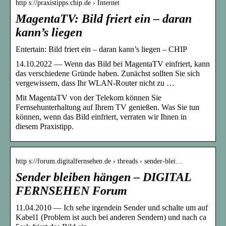
http s://praxistipps.chip.de › Internet
MagentaTV: Bild friert ein – daran
kann’s liegen
Entertain: Bild friert ein – daran kann’s liegen – CHIP
14.10.2022 — Wenn das Bild bei MagentaTV einfriert, kann
das verschiedene Gründe haben. Zunächst sollten Sie sich
vergewissern, dass Ihr WLAN-Router nicht zu …
Mit MagentaTV von der Telekom können Sie
Fernsehunterhaltung auf Ihrem TV genießen. Was Sie tun
können, wenn das Bild einfriert, verraten wir Ihnen in
diesem Praxistipp.
http s://forum.digitalfernsehen.de › threads › sender-blei…
Sender bleiben hängen – DIGITAL
FERNSEHEN Forum
11.04.2010 — Ich sehe irgendein Sender und schalte um auf
Kabel1 (Problem ist auch bei anderen Sendern) und nach ca