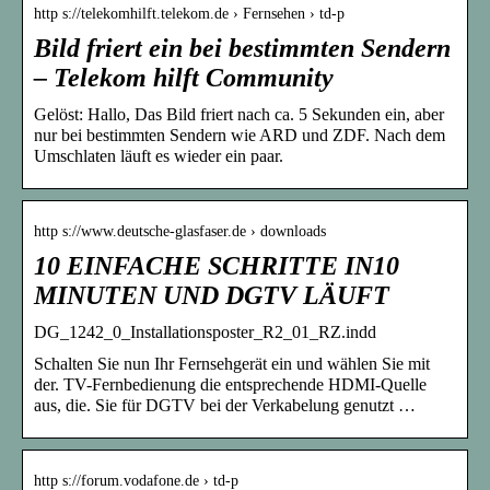
http s://telekomhilft.telekom.de › Fernsehen › td-p
Bild friert ein bei bestimmten Sendern
– Telekom hilft Community
Gelöst: Hallo, Das Bild friert nach ca. 5 Sekunden ein, aber
nur bei bestimmten Sendern wie ARD und ZDF. Nach dem
Umschlaten läuft es wieder ein paar.
http s://www.deutsche-glasfaser.de › downloads
10 EINFACHE SCHRITTE IN10
MINUTEN UND DGTV LÄUFT
DG_1242_0_Installationsposter_R2_01_RZ.indd
Schalten Sie nun Ihr Fernsehgerät ein und wählen Sie mit
der. TV-Fernbedienung die entsprechende HDMI-Quelle
aus, die. Sie für DGTV bei der Verkabelung genutzt …
http s://forum.vodafone.de › td-p