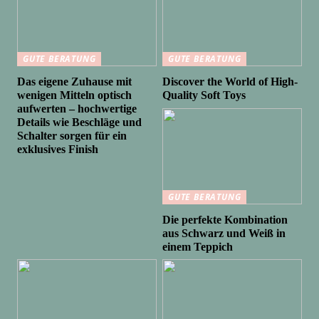
GUTE BERATUNG
GUTE BERATUNG
Das eigene Zuhause mit
Discover the World of High-
wenigen Mitteln optisch
Quality Soft Toys
aufwerten – hochwertige
Details wie Beschläge und
Schalter sorgen für ein
exklusives Finish
GUTE BERATUNG
Die perfekte Kombination
aus Schwarz und Weiß in
einem Teppich