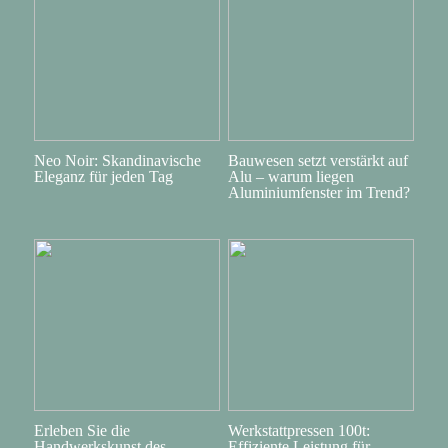
Neo Noir: Skandinavische
Bauwesen setzt verstärkt auf
Eleganz für jeden Tag
Alu – warum liegen
Aluminiumfenster im Trend?
Erleben Sie die
Werkstattpressen 100t:
Handwerkskunst des
Effiziente Leistung für