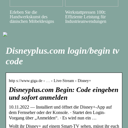
Erleben Sie die
Werkstattpressen 100t:
Handwerkskunst des
Effiziente Leistung für
dänischen Möbeldesigns
Industrieanwendungen
Disneyplus.com login/begin tv
code
http s://www.giga.de › … › Live-Stream › Disney+
Disneyplus.com Begin: Code eingeben
und sofort anmelden
10.11.2022 — Installiert und öffnet die Disney+-App auf
dem Fernseher oder der Konsole. · Startet den Login-
Vorgang über „Anmelden“. · Es wird nun ein …
Wollt ihr Disney+ auf einem Smart-TV sehen, müsst ihr euch