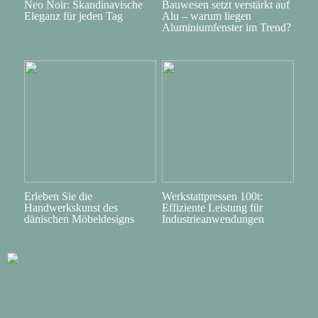
Neo Noir: Skandinavische
Bauwesen setzt verstärkt auf
Eleganz für jeden Tag
Alu – warum liegen
Aluminiumfenster im Trend?
Erleben Sie die
Werkstattpressen 100t:
Handwerkskunst des
Effiziente Leistung für
dänischen Möbeldesigns
Industrieanwendungen