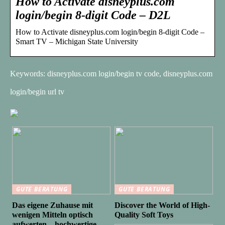
How to Activate disneyplus.com
login/begin 8-digit Code – D2L
How to Activate disneyplus.com login/begin 8-digit Code –
Smart TV – Michigan State University
Keywords: disneyplus.com login/begin tv code, disneyplus.com
login/begin url tv
GUTE BERATUNG
GUTE BERATUNG
Das eigene Zuhause mit
Discover the World of High-
wenigen Mitteln optisch
Quality Soft Toys
aufwerten – hochwertige