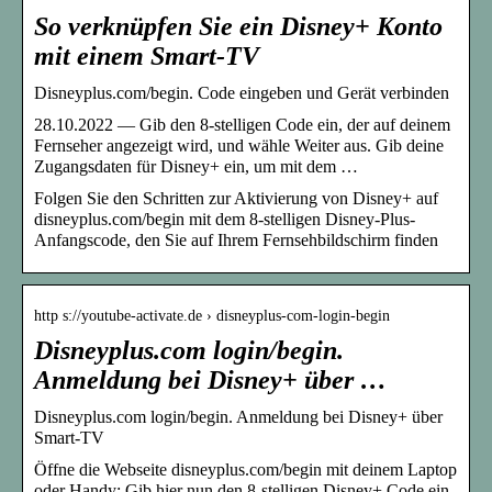
So verknüpfen Sie ein Disney+ Konto
mit einem Smart-TV
Disneyplus.com/begin. Code eingeben und Gerät verbinden
28.10.2022 — Gib den 8-stelligen Code ein, der auf deinem
Fernseher angezeigt wird, und wähle Weiter aus. Gib deine
Zugangsdaten für Disney+ ein, um mit dem …
Folgen Sie den Schritten zur Aktivierung von Disney+ auf
disneyplus.com/begin mit dem 8-stelligen Disney-Plus-
Anfangscode, den Sie auf Ihrem Fernsehbildschirm finden
http s://youtube-activate.de › disneyplus-com-login-begin
Disneyplus.com login/begin.
Anmeldung bei Disney+ über …
Disneyplus.com login/begin. Anmeldung bei Disney+ über
Smart-TV
Öffne die Webseite disneyplus.com/begin mit deinem Laptop
oder Handy; Gib hier nun den 8-stelligen Disney+ Code ein,