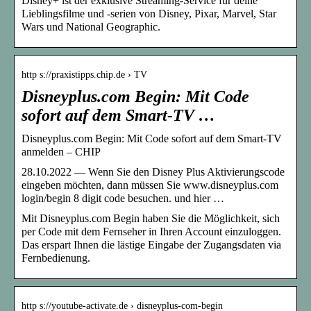
Disney+ ist der exklusive Streaming-Service für deine
Lieblingsfilme und -serien von Disney, Pixar, Marvel, Star
Wars und National Geographic.
http s://praxistipps.chip.de › TV
Disneyplus.com Begin: Mit Code
sofort auf dem Smart-TV …
Disneyplus.com Begin: Mit Code sofort auf dem Smart-TV
anmelden – CHIP
28.10.2022 — Wenn Sie den Disney Plus Aktivierungscode
eingeben möchten, dann müssen Sie www.disneyplus.com
login/begin 8 digit code besuchen. und hier …
Mit Disneyplus.com Begin haben Sie die Möglichkeit, sich
per Code mit dem Fernseher in Ihren Account einzuloggen.
Das erspart Ihnen die lästige Eingabe der Zugangsdaten via
Fernbedienung.
http s://youtube-activate.de › disneyplus-com-begin