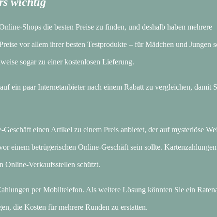
rs wichtig
n Online-Shops die besten Preise zu finden, und deshalb haben mehrere
 Preise vor allem ihrer besten Testprodukte – für Mädchen und Jungen s
weise sogar zu einer kostenlosen Lieferung.
uf ein paar Internetanbieter nach einem Rabatt zu vergleichen, damit S
-Geschäft einen Artikel zu einem Preis anbietet, der auf mysteriöse We
g vor einem betrügerischen Online-Geschäft sein sollte. Kartenzahlungen
n Online-Verkaufsstellen schützt.
ahlungen per Mobiltelefon. Als weitere Lösung könnten Sie ein Raten
gen, die Kosten für mehrere Runden zu erstatten.