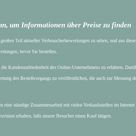
nn, um Informationen über Preise zu finden
nen großen Teil aktueller Verbraucherbewertungen zu sehen, und aus die
rtungen, bevor Sie bestellen.
 die Kundenzufriedenheit des Online-Unternehmens zu erfahren. Darü
ertung des Bestellvorgangs zu veröffentlichen, die auch zur Messung d
 eine ständige Zusammenarbeit mit vielen Verkaufsstellen im Internet
vision erhalten, falls unsere Besucher einen Kauf tätigen.