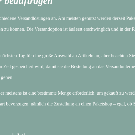
r beauftragen
schiedene Versandlösungen an. Am meisten genutzt werden derzeit Pake
len zu können. Die Versandoption ist äußerst erschwinglich und in der 
ächsten Tag für eine große Auswahl an Artikeln an, aber beachten Sie
gten Zeit gespeichert wird, damit sie die Bestellung an das Versandunter
 gehen.
r meistens ist eine bestimmte Menge erforderlich, um gekauft zu werd
t bevorzugen, nämlich die Zustellung an einen Paketshop – egal, ob S