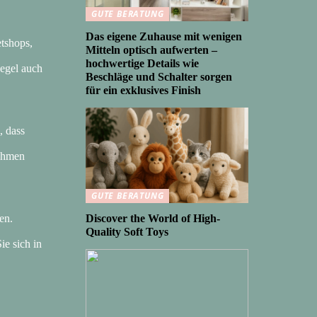
GUTE BERATUNG
Das eigene Zuhause mit wenigen
tshops,
Mitteln optisch aufwerten –
hochwertige Details wie
Regel auch
Beschläge und Schalter sorgen
für ein exklusives Finish
, dass
nehmen
GUTE BERATUNG
en.
Discover the World of High-
Quality Soft Toys
ie sich in