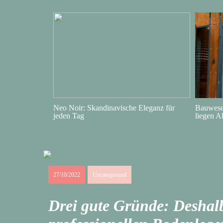
Neo Noir: Skandinavische Eleganz für
Bauwesen
jeden Tag
liegen A
27/10/2022
Uncategorized
Drei gute Gründe: Deshalb