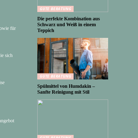
GUTE BERATUNG
Die perfekte Kombination aus
Schwarz und Weiß in einem
owie für
Teppich
ie sich
GUTE BERATUNG
ise
Spülmittel von Humdakin –
Sanfte Reinigung mit Stil
angebot
GUTE BERATUNG