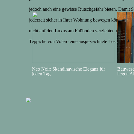
jedoch auch eine gewisse Rutschgefahr bieten. Damit Si
jederzeit sicher in Ihrer Wohnung bewegen können und
nicht auf den Luxus am Fußboden verzichten müssen, s
Teppiche von Volero eine ausgezeichnete Lösung. Mit
Neo Noir: Skandinavische Eleganz für
Bauwesen
jeden Tag
liegen A