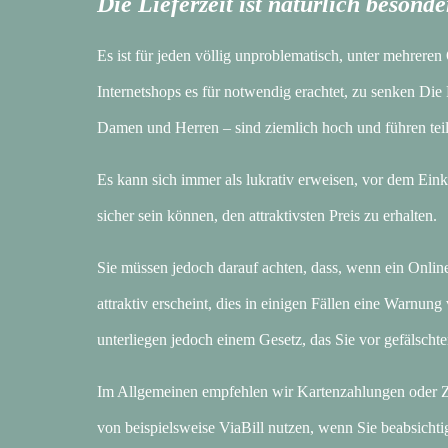
Die Lieferzeit ist natürlich besonde
Es ist für jeden völlig unproblematisch, unter mehrere
Internetshops es für notwendig erachtet, zu senken Die
Damen und Herren – sind ziemlich hoch und führen teil
Es kann sich immer als lukrativ erweisen, vor dem Einka
sicher sein können, den attraktivsten Preis zu erhalten.
Sie müssen jedoch darauf achten, dass, wenn ein Online
attraktiv erscheint, dies in einigen Fällen eine Warnun
unterliegen jedoch einem Gesetz, das Sie vor gefälschte
Im Allgemeinen empfehlen wir Kartenzahlungen oder Z
von beispielsweise ViaBill nutzen, wenn Sie beabsichti