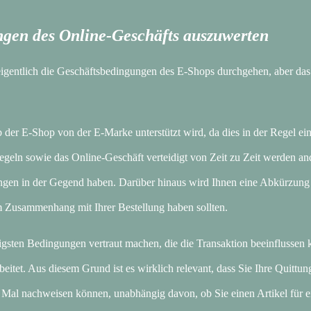
ngen des Online-Geschäfts auszuwerten
 eigentlich die Geschäftsbedingungen des E-Shops durchgehen, aber das i
b der E-Shop von der E-Marke unterstützt wird, da dies in der Regel ei
 Regeln sowie das Online-Geschäft verteidigt von Zeit zu Zeit werden a
ungen in der Gegend haben. Darüber hinaus wird Ihnen eine Abkürzung 
m Zusammenhang mit Ihrer Bestellung haben sollten.
gsten Bedingungen vertraut machen, die die Transaktion beeinflussen 
tet. Aus diesem Grund ist es wirklich relevant, dass Sie Ihre Quittu
 Mal nachweisen können, unabhängig davon, ob Sie einen Artikel für e