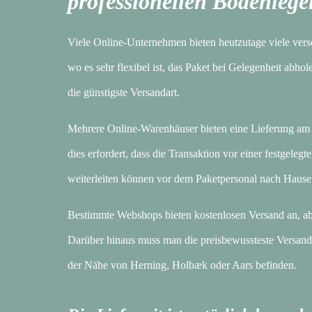
professionellen Bodenlege
Viele Online-Unternehmen bieten heutzutage viele ver
wo es sehr flexibel ist, das Paket bei Gelegenheit abho
die günstigste Versandart.
Mehrere Online-Warenhäuser bieten eine Lieferung am n
dies erfordert, dass die Transaktion vor einer festgele
weiterleiten können vor dem Paketpersonal nach Hause
Bestimmte Webshops bieten kostenlosen Versand an, abe
Darüber hinaus muss man die preisbewussteste Versandar
der Nähe von Herning, Holbæk oder Aars befinden.