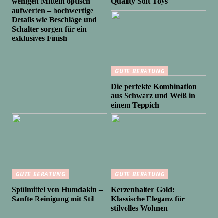
wenigen Mitteln optisch
Quality Soft Toys
aufwerten – hochwertige
Details wie Beschläge und
Schalter sorgen für ein
exklusives Finish
GUTE BERATUNG
Die perfekte Kombination
aus Schwarz und Weiß in
einem Teppich
GUTE BERATUNG
GUTE BERATUNG
Spülmittel von Humdakin –
Kerzenhalter Gold:
Sanfte Reinigung mit Stil
Klassische Eleganz für
stilvolles Wohnen