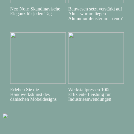
Neo Noir: Skandinavische
Bauwesen setzt verstärkt auf
Eleganz für jeden Tag
Alu – warum liegen
Aluminiumfenster im Trend?
Erleben Sie die
Werkstattpressen 100t:
Handwerkskunst des
Effiziente Leistung für
dänischen Möbeldesigns
Industrieanwendungen