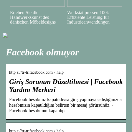
Erleben Sie die
Werkstattpressen 100t:
Handwerkskunst des
Effiziente Leistung für
dänischen Möbeldesigns
Industrieanwendungen
Facebook olmuyor
http s://tr-tr.facebook.com › help
Giriş Sorunun Düzeltilmesi | Facebook
Yardım Merkezi
Facebook hesabınız kapatıldıysa giriş yapmaya çalıştığınızda
hesabınızın kapatıldığını belirten bir mesaj görürsünüz. ·
Facebook hesabımın kapatılıp …
http s://tr-tr.facebook.com › help