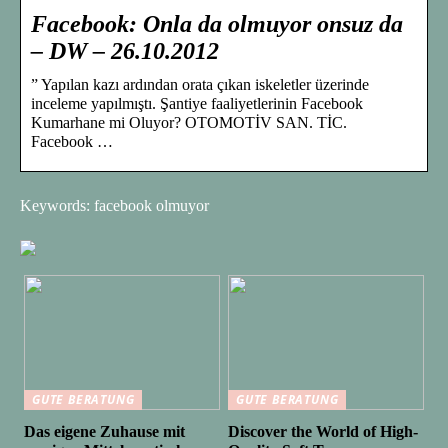
Facebook: Onla da olmuyor onsuz da
– DW – 26.10.2012
” Yapılan kazı ardından orata çıkan iskeletler üzerinde
inceleme yapılmıştı. Şantiye faaliyetlerinin Facebook
Kumarhane mi Oluyor? OTOMOTİV SAN. TİC.
Facebook …
Keywords: facebook olmuyor
GUTE BERATUNG
GUTE BERATUNG
Das eigene Zuhause mit
Discover the World of High-