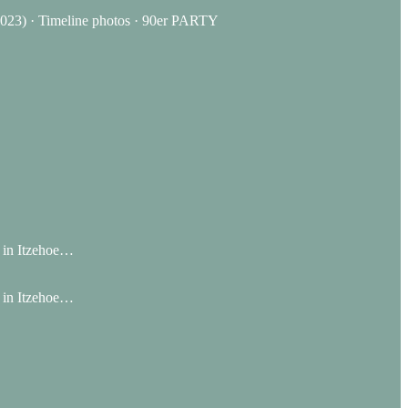
3) · Timeline photos · 90er PARTY
7 in Itzehoe…
7 in Itzehoe…