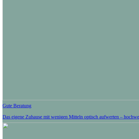
Gute Beratung
Das eigene Zuhause mit wenigen Mitteln optisch aufwerten – hochwert