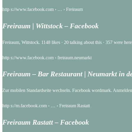
http s://www.facebook.com › … › Freiraum
Freiraum | Wittstock – Facebook
Freiraum, Wittstock. 1148 likes · 20 talking about this · 357 were her
http s://www.facebook.com › freiraum.neumarkt
Freiraum – Bar Restaurant | Neumarkt in d
Zur mobilen Standardseite wechseln. Facebook wordmark. Anmelde
http s://m.facebook.com › … › Freiraum Rastatt
Freiraum Rastatt – Facebook