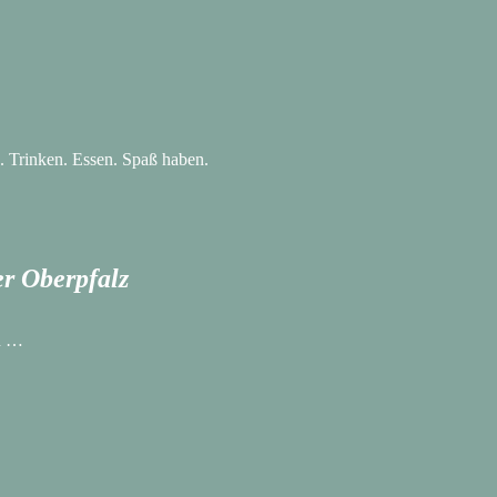
e. Trinken. Essen. Spaß haben.
er Oberpfalz
n …