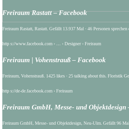
Freiraum Rastatt – Facebook
Freiraum Rastatt, Rastatt. Gefällt 13.937 Mal · 46 Personen spreche
http s://www.facebook.com › … › Designer › Freiraum
Freiraum | Vohenstrauß – Facebook
Freiraum, Vohenstrauß. 1425 likes · 25 talking about this. Floristi
http s://de-de.facebook.com › Freiraum
Freiraum GmbH, Messe- und Objektdesign 
Freiraum GmbH, Messe- und Objektdesign, Neu-Ulm. Gefällt 96 Mal