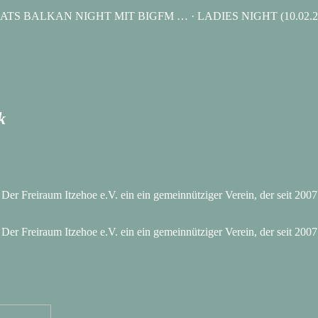
RLD BEATS BALKAN NIGHT MIT BIGFM … · LADIES NIGHT (10.02.202
k
 Der Freiraum Itzehoe e.V. ein ein gemeinnütziger Verein, der seit 200
 Der Freiraum Itzehoe e.V. ein ein gemeinnütziger Verein, der seit 200