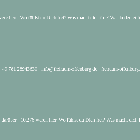
7 were here. Wo fühlst du Dich frei? Was macht dich frei? Was bedeutet 
· +49 781 28943630 · info@freiraum-offenburg.de · freiraum-offenburg
en darüber · 10.276 waren hier. Wo fühlst du Dich frei? Was macht dich