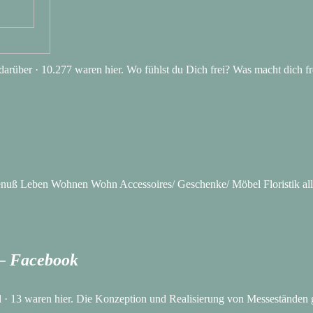
n darüber · 10.277 waren hier. Wo fühlst du Dich frei? Was macht dich 
k Genuß Leben Wohnen Wohn Accessoires/ Geschenke/ Möbel Floristik all
– Facebook
 · 13 waren hier. Die Konzeption und Realisierung von Messestände