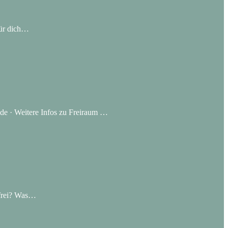
für dich…
.de · Weitere Infos zu Freiraum …
 frei? Was…