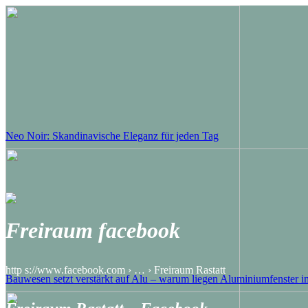
Neo Noir: Skandinavische Eleganz für jeden Tag
Freiraum facebook
http s://www.facebook.com › … › Freiraum Rastatt
Bauwesen setzt verstärkt auf Alu – warum liegen Aluminiumfenster 