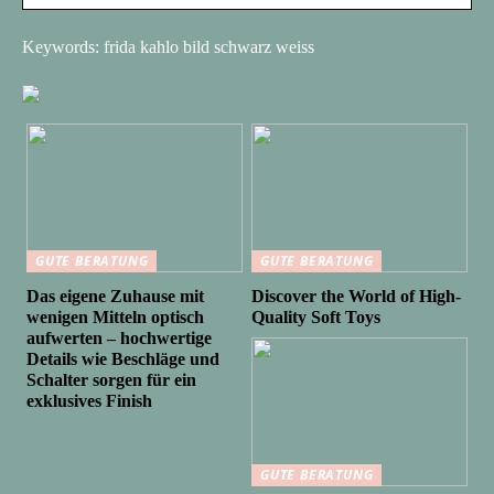
Keywords: frida kahlo bild schwarz weiss
GUTE BERATUNG
GUTE BERATUNG
Das eigene Zuhause mit
Discover the World of High-
wenigen Mitteln optisch
Quality Soft Toys
aufwerten – hochwertige
Details wie Beschläge und
Schalter sorgen für ein
exklusives Finish
GUTE BERATUNG