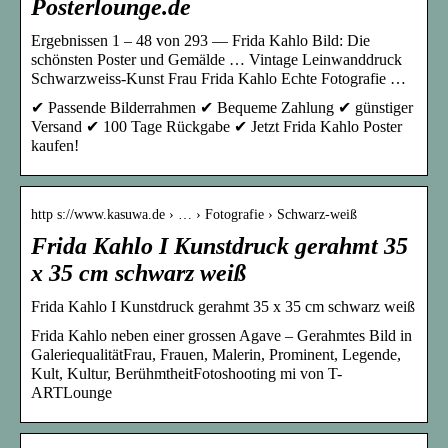
Posterlounge.de
Ergebnissen 1 – 48 von 293 — Frida Kahlo Bild: Die
schönsten Poster und Gemälde … Vintage Leinwanddruck
Schwarzweiss-Kunst Frau Frida Kahlo Echte Fotografie …
✔ Passende Bilderrahmen ✔ Bequeme Zahlung ✔ günstiger
Versand ✔ 100 Tage Rückgabe ✔ Jetzt Frida Kahlo Poster
kaufen!
http s://www.kasuwa.de › … › Fotografie › Schwarz-weiß
Frida Kahlo I Kunstdruck gerahmt 35
x 35 cm schwarz weiß
Frida Kahlo I Kunstdruck gerahmt 35 x 35 cm schwarz weiß
Frida Kahlo neben einer grossen Agave – Gerahmtes Bild in
GaleriequalitätFrau, Frauen, Malerin, Prominent, Legende,
Kult, Kultur, BerühmtheitFotoshooting mi von T-
ARTLounge