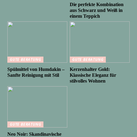
Die perfekte Kombination
aus Schwarz und Weiß in
einem Teppich
GUTE BERATUNG
GUTE BERATUNG
Spülmittel von Humdakin –
Kerzenhalter Gold:
Sanfte Reinigung mit Stil
Klassische Eleganz für
stilvolles Wohnen
GUTE BERATUNG
Neo Noir: Skandinavische