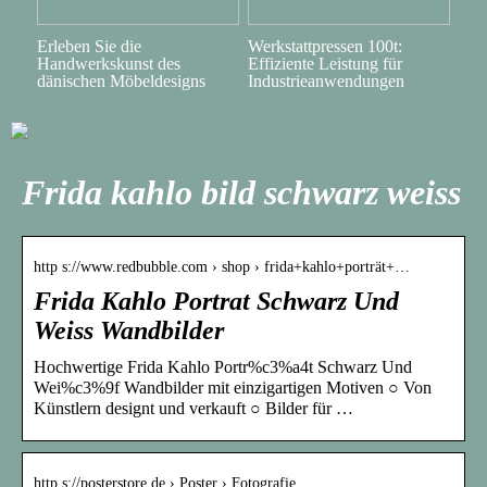
Erleben Sie die
Werkstattpressen 100t:
Handwerkskunst des
Effiziente Leistung für
dänischen Möbeldesigns
Industrieanwendungen
Frida kahlo bild schwarz weiss
http s://www.redbubble.com › shop › frida+kahlo+porträt+…
Frida Kahlo Portrat Schwarz Und
Weiss Wandbilder
Hochwertige Frida Kahlo Portr%c3%a4t Schwarz Und
Wei%c3%9f Wandbilder mit einzigartigen Motiven ○ Von
Künstlern designt und verkauft ○ Bilder für …
http s://posterstore.de › Poster › Fotografie