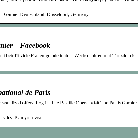
on Garnier Deutschland. Düsseldorf, Germany
rnier – Facebook
 betrifft viele Frauen gerade in den. Wechseljahren und Trotzdem ist 
national de Paris
rsonalized offers. Log in. The Bastille Opera. Visit The Palais Garnier.
 sales. Plan your visit