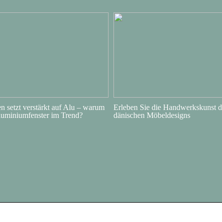
 setzt verstärkt auf Alu – warum
Erleben Sie die Handwerkskunst d
luminiumfenster im Trend?
dänischen Möbeldesigns