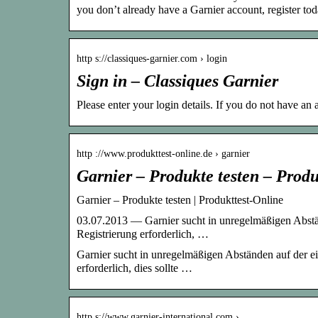
you don’t already have a Garnier account, register tod
http s://classiques-garnier.com › login
Sign in – Classiques Garnier
Please enter your login details. If you do not have an 
http ://www.produkttest-online.de › garnier
Garnier – Produkte testen – Produ
Garnier – Produkte testen | Produkttest-Online
03.07.2013 — Garnier sucht in unregelmäßigen Abstä
Registrierung erforderlich, …
Garnier sucht in unregelmäßigen Abständen auf der e
erforderlich, dies sollte …
http s://www.garnier-international.com › …