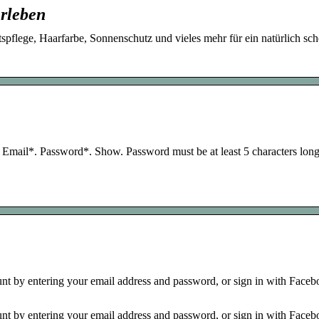
erleben
pflege, Haarfarbe, Sonnenschutz und vieles mehr für ein natürlich sc
 Email*. Password*. Show. Password must be at least 5 characters long
 by entering your email address and password, or sign in with Facebo
 by entering your email address and password, or sign in with Facebo