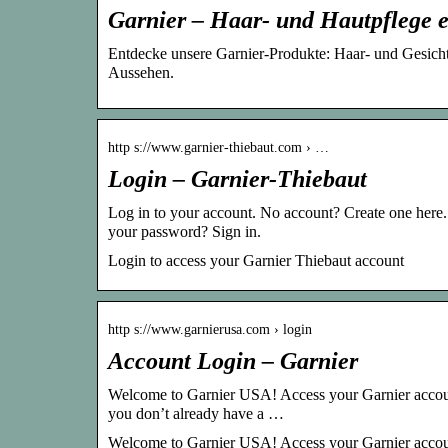
Garnier – Haar- und Hautpflege 
Entdecke unsere Garnier-Produkte: Haar- und Gesichts
Aussehen.
http s://www.garnier-thiebaut.com › …
Login – Garnier-Thiebaut
Log in to your account. No account? Create one here.
your password? Sign in.
Login to access your Garnier Thiebaut account
http s://www.garnierusa.com › login
Account Login – Garnier
Welcome to Garnier USA! Access your Garnier account
you don’t already have a …
Welcome to Garnier USA! Access your Garnier account