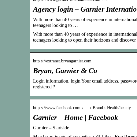
Agency login – Garnier Internati
With more than 40 years of experience in international
teenagers looking to …
With more than 40 years of experience in international
teenagers looking to open their horizons and discover a
http s://extranet.bryangarnier.com
Bryan, Garnier & Co
Login information. login Your email address. passwor
registered ?
http s://www.facebook.com › … › Brand › Health/beauty
Garnier – Home | Facebook
Garnier – Startside
May be an image of cosmetics · 33 Likes. Ron Pase