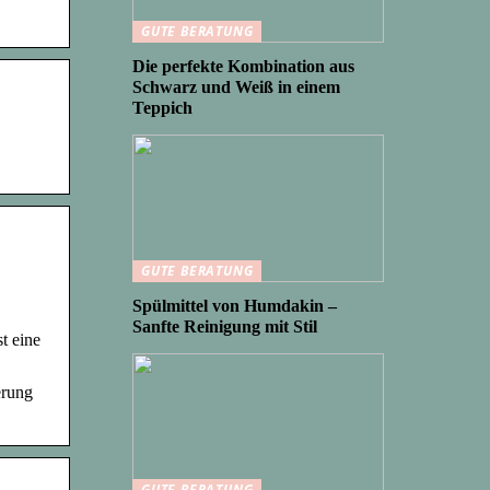
GUTE BERATUNG
Die perfekte Kombination aus
Schwarz und Weiß in einem
Teppich
GUTE BERATUNG
Spülmittel von Humdakin –
Sanfte Reinigung mit Stil
t eine
erung
GUTE BERATUNG