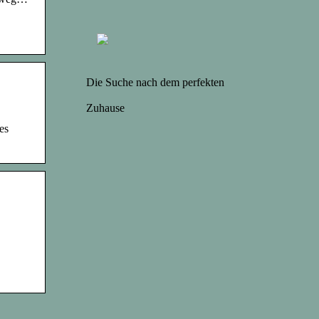
Die Suche nach dem perfekten
Zuhause
es