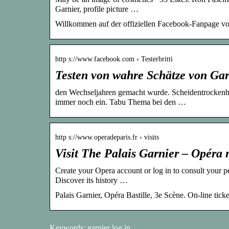
Garnier, profile picture …
Willkommen auf der offiziellen Facebook-Fanpage v
http s://www.facebook.com › Testerbritti
Testen von wahre Schätze von Ga
den Wechseljahren gemacht wurde. Scheidentrockenheit
immer noch ein. Tabu Thema bei den …
http s://www.operadeparis.fr › visits
Visit The Palais Garnier – Opéra 
Create your Opera account or log in to consult your pe
Discover its history …
Palais Garnier, Opéra Bastille, 3e Scène. On-line ticket
Keywords: garnier log in