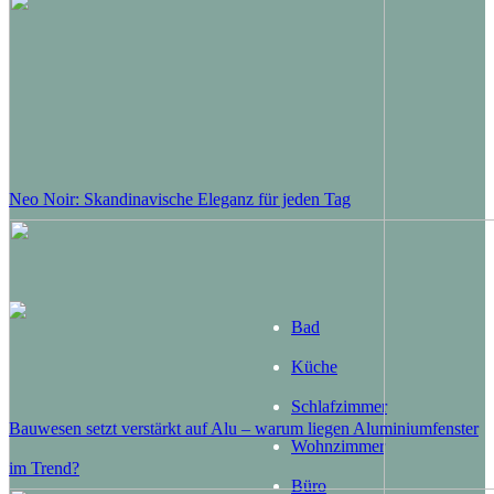
Neo Noir: Skandinavische Eleganz für jeden Tag
Bad
Küche
Schlafzimmer
Bauwesen setzt verstärkt auf Alu – warum liegen Aluminiumfenster
Wohnzimmer
im Trend?
Büro