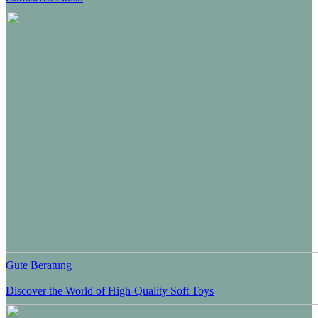
Gute Beratung
Discover the World of High-Quality Soft Toys