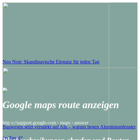
Neo Noir: Skandinavische Eleganz für jeden Tag
Google maps route anzeigen
http s://support.google.com › maps › answer
Bauwesen setzt verstärkt auf Alu – warum liegen Aluminiumfenster
im Trend?