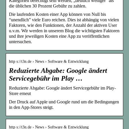
Kategorien berechtigt sein werden, „deutlich weniger“ als
die üblichen 30 Prozent Gebühr zu zahlen.
Die laufenden Kosten einer App können von Null bis
“unendlich” viele Euro reichen. Dies ist abhängig von vielen
Faktoren, wie den Funktionen, der Anzahl der aktiven User
u.v.m. Wir werden in unserem Blog die wichtigsten Faktoren
und ihre jeweiligen Kosten eine App zu veröffentlichen
untersuchen.
http s://t3n.de › News › Software & Entwicklung
Reduzierte Abgabe: Google ändert
Servicegebühr im Play …
Reduzierte Abgabe: Google ändert Servicegebühr im Play-
Store erneut
Der Druck auf Apple und Google rund um die Bedingungen
in den App-Stores steigt.
http s://t3n.de › News › Software & Entwicklung