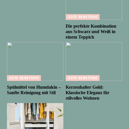
GUTE BERATUNG
Die perfekte Kombination
aus Schwarz und Weiß in
einem Teppich
GUTE BERATUNG
GUTE BERATUNG
Spülmittel von Humdakin –
Kerzenhalter Gold:
Sanfte Reinigung mit Stil
Klassische Eleganz für
stilvolles Wohnen