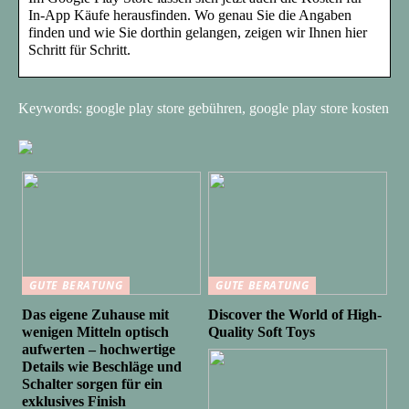
In-App Käufe herausfinden. Wo genau Sie die Angaben
finden und wie Sie dorthin gelangen, zeigen wir Ihnen hier
Schritt für Schritt.
Keywords: google play store gebühren, google play store kosten
GUTE BERATUNG
GUTE BERATUNG
Das eigene Zuhause mit
Discover the World of High-
wenigen Mitteln optisch
Quality Soft Toys
aufwerten – hochwertige
Details wie Beschläge und
Schalter sorgen für ein
exklusives Finish