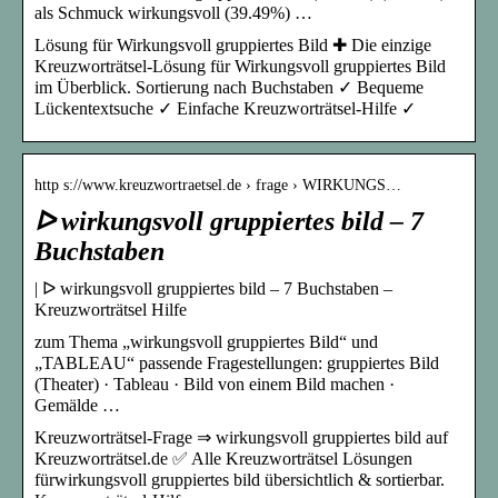
als Schmuck wirkungsvoll (39.49%) …
Lösung für Wirkungsvoll gruppiertes Bild ✚ Die einzige
Kreuzworträtsel-Lösung für Wirkungsvoll gruppiertes Bild
im Überblick. Sortierung nach Buchstaben ✓ Bequeme
Lückentextsuche ✓ Einfache Kreuzworträtsel-Hilfe ✓
http s://www.kreuzwortraetsel.de › frage › WIRKUNGS…
ᐅ wirkungsvoll gruppiertes bild – 7
Buchstaben
| ᐅ wirkungsvoll gruppiertes bild – 7 Buchstaben –
Kreuzworträtsel Hilfe
zum Thema „wirkungsvoll gruppiertes Bild“ und
„TABLEAU“ passende Fragestellungen: gruppiertes Bild
(Theater) · Tableau · Bild von einem Bild machen ·
Gemälde …
Kreuzworträtsel-Frage ⇒ wirkungsvoll gruppiertes bild auf
Kreuzworträtsel.de ✅ Alle Kreuzworträtsel Lösungen
fürwirkungsvoll gruppiertes bild übersichtlich & sortierbar.