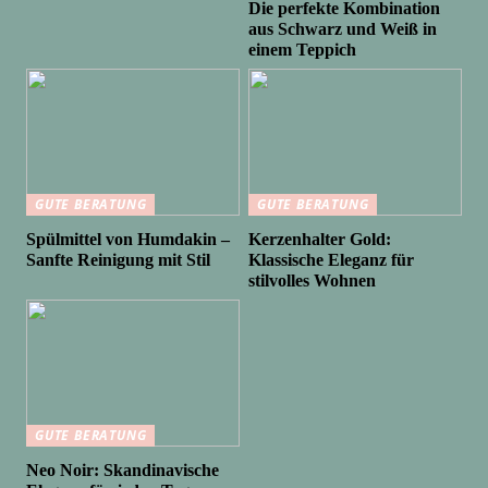
Die perfekte Kombination
aus Schwarz und Weiß in
einem Teppich
GUTE BERATUNG
GUTE BERATUNG
Spülmittel von Humdakin –
Kerzenhalter Gold:
Sanfte Reinigung mit Stil
Klassische Eleganz für
stilvolles Wohnen
GUTE BERATUNG
Neo Noir: Skandinavische