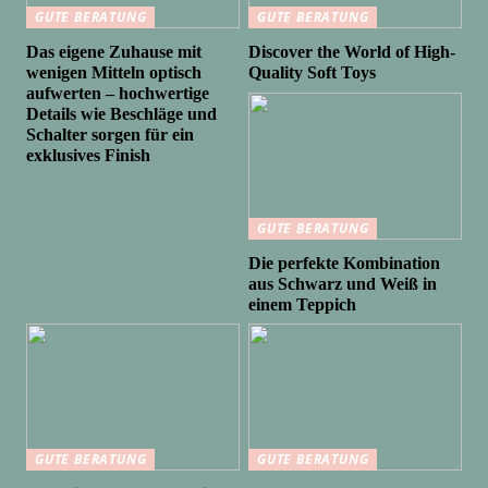
GUTE BERATUNG
GUTE BERATUNG
Das eigene Zuhause mit
Discover the World of High-
wenigen Mitteln optisch
Quality Soft Toys
aufwerten – hochwertige
Details wie Beschläge und
Schalter sorgen für ein
exklusives Finish
GUTE BERATUNG
Die perfekte Kombination
aus Schwarz und Weiß in
einem Teppich
GUTE BERATUNG
GUTE BERATUNG