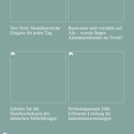
Neo Noir: Skandinavische
Bauwesen setzt verstärkt auf
Eleganz für jeden Tag
Alu – warum liegen
Aluminiumfenster im Trend?
Erleben Sie die
Werkstattpressen 100t:
Handwerkskunst des
Effiziente Leistung für
dänischen Möbeldesigns
Industrieanwendungen