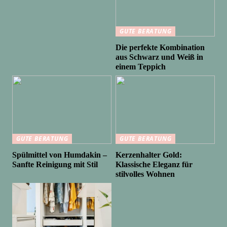
GUTE BERATUNG
Die perfekte Kombination
aus Schwarz und Weiß in
einem Teppich
GUTE BERATUNG
GUTE BERATUNG
Spülmittel von Humdakin –
Kerzenhalter Gold:
Sanfte Reinigung mit Stil
Klassische Eleganz für
stilvolles Wohnen