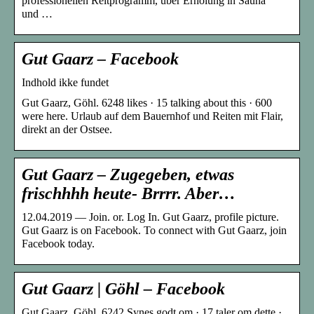
professionellen Reitprogramm, über Erholung in Sauna
und …
Gut Gaarz – Facebook
Indhold ikke fundet
Gut Gaarz, Göhl. 6248 likes · 15 talking about this · 600
were here. Urlaub auf dem Bauernhof und Reiten mit Flair,
direkt an der Ostsee.
Gut Gaarz – Zugegeben, etwas
frischhhh heute- Brrrr. Aber…
12.04.2019 — Join. or. Log In. Gut Gaarz, profile picture.
Gut Gaarz is on Facebook. To connect with Gut Gaarz, join
Facebook today.
Gut Gaarz | Göhl – Facebook
Gut Gaarz, Göhl. 6242 Synes godt om · 17 taler om dette ·