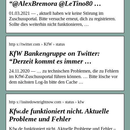
“@AlexBremora @LeTino80 …
01.03.2021 — , aktuell haben wir keine Störung im
Zuschussportal. Bitte versuche erneut, dich zu registrieren.
Sollte dies weiterhin nicht funktionieren, …
http s://twitter.com › KfW › status
KfW Bankengruppe on Twitter:
“Derzeit kommt es immer …
24.11.2020 — … zu technischen Problemen, die zu Fehlern
im KfW-Zuschussportal führen können. … Bitte lösche vor
dem nächsten Log-In bitte den Cache …
http s://issitedownrightnow.com › status › kfw
Kfw.de funktioniert nicht. Aktuelle
Probleme und Fehler
Kfw.de funktioniert nicht. Aktuelle Probleme und Fehler –