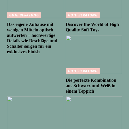
GUTE BERATUNG
GUTE BERATUNG
Das eigene Zuhause mit
Discover the World of High-
wenigen Mitteln optisch
Quality Soft Toys
aufwerten – hochwertige
Details wie Beschläge und
Schalter sorgen für ein
exklusives Finish
GUTE BERATUNG
Die perfekte Kombination
aus Schwarz und Weiß in
einem Teppich