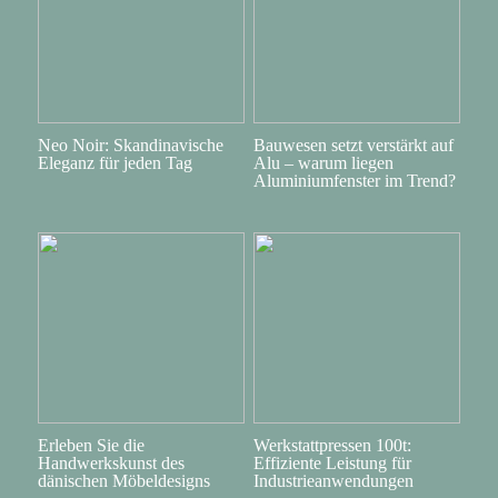
Neo Noir: Skandinavische
Bauwesen setzt verstärkt auf
Eleganz für jeden Tag
Alu – warum liegen
Aluminiumfenster im Trend?
Erleben Sie die
Werkstattpressen 100t:
Handwerkskunst des
Effiziente Leistung für
dänischen Möbeldesigns
Industrieanwendungen