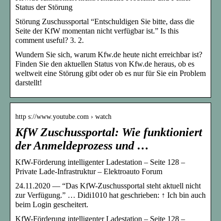
Status der Störung
Störung Zuschussportal “Entschuldigen Sie bitte, dass die
Seite der KfW momentan nicht verfügbar ist.” Is this
comment useful? 3. 2.
Wundern Sie sich, warum Kfw.de heute nicht erreichbar ist?
Finden Sie den aktuellen Status von Kfw.de heraus, ob es
weltweit eine Störung gibt oder ob es nur für Sie ein Problem
darstellt!
http s://www.youtube.com › watch
KfW Zuschussportal: Wie funktioniert
der Anmeldeprozess und …
KfW-Förderung intelligenter Ladestation – Seite 128 –
Private Lade-Infrastruktur – Elektroauto Forum
24.11.2020 — “Das KfW-Zuschussportal steht aktuell nicht
zur Verfügung.” … Didi1010 hat geschrieben: ↑ Ich bin auch
beim Login gescheitert.
KfW-Förderung intelligenter Ladestation – Seite 128 –