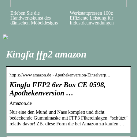
Erleben Sie die
Werkstattpressen 100t:
Handwerkskunst des
Effiziente Leistung für
dänischen Möbeldesigns
Industrieanwendungen
Kingfa ffp2 amazon
http s://www.amazon.de › Apothekenversion-Einzelverp…
Kingfa FFP2 6er Box CE 0598,
Apothekenversion …
Amazon.de
Nur eine den Mund und Nase komplett und dicht
bedeckende Gummimaske mit FFP3 Filtereinlagen, “schützt”
relativ davor! ZB. diese Form die bei Amazon zu kaufen …