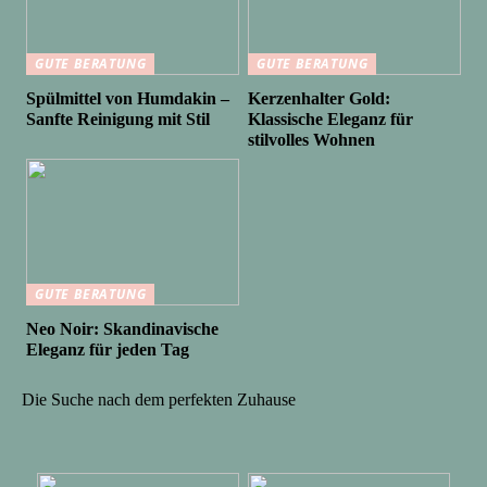
GUTE BERATUNG
GUTE BERATUNG
Spülmittel von Humdakin –
Kerzenhalter Gold:
Sanfte Reinigung mit Stil
Klassische Eleganz für
stilvolles Wohnen
GUTE BERATUNG
Neo Noir: Skandinavische
Eleganz für jeden Tag
Die Suche nach dem perfekten Zuhause