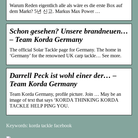
Warum Reden eigentlich alle als wäre es die erste Box auf
dem Markt? 5년 신고. Markus Max Power …
Schon gesehen? Unsere brandneuen…
– Team Korda Germany
The official Solar Tackle page for Germany. The home in
‘Germany’ for the renowned UK carp tackle… See more.
Darrell Peck ist wohl einer der… –
Team Korda Germany
Team Korda Germany, profile picture. Join … May be an
image of text that says ‘KORDA THINKING KORDA
TACKLE HELP PING YOU.
Keywords: korda tackle facebook