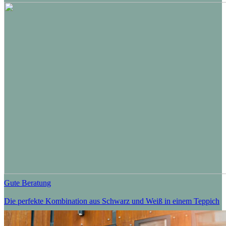
Gute Beratung
Die perfekte Kombination aus Schwarz und Weiß in einem Teppich