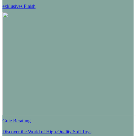
exklusives Finish
Gute Beratung
Discover the World of High-Quality Soft Toys