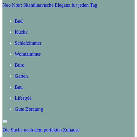
Neo Noir: Skandinavische Eleganz für jeden Tag
Bad
Küche
Schlafzimmer
Wohnzimmer
Büro
Garten
Bau
Lifestyle
Gute Beratung
Die Suche nach dem perfekten Zuhause