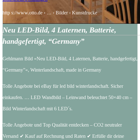
http s://www.otto.de › … › Bilder › Kunstdrucke
Neu LED-Bild, 4 Laternen, Batterie,
handgefertigt, “Germany”
Gehlmann Bild »Neu LED-Bild, 4 Laternen, Batterie, handgefertigt,
“Germany”«, Winterlandschaft, made in Germany
Tolle Angebote bei eBay für led bild winterlandschaft. Sicher
einkaufen. … LED Wandbild – Leinwand beleuchtet 50×40 cm –
Bild Winterlandschaft mit 6 LED´s.
Tolle Angebote und Top Qualität entdecken – CO2 neutraler
Versand ✔ Kauf auf Rechnung und Raten ✔ Erfülle dir deine