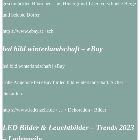
geschmückten Häuschen – im Hintergrund Täler, verschneite Berge
und belebte Dörfer.
http s://www.ebay.at › sch
led bild winterlandschaft – eBay
led bild winterlandschaft | eBay
Tolle Angebote bei eBay für led bild winterlandschaft. Sicher
einkaufen.
http s://www.ladenzeile.de › … › Dekoration › Bilder
LED Bilder & Leuchtbilder – Trends 2023
– Ladenzeile