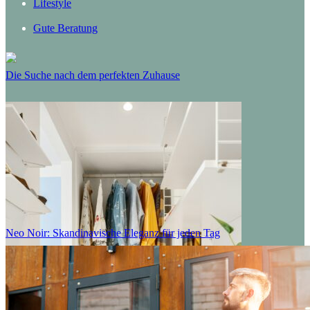
Lifestyle
Gute Beratung
Die Suche nach dem perfekten Zuhause
Neo Noir: Skandinavische Eleganz für jeden Tag