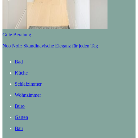
Gute Beratung
Neo Noir: Skandinavische Eleganz für jeden Tag
Bad
Küche
Schlafzimmer
Wohnzimmer
Büro
Garten
Bau