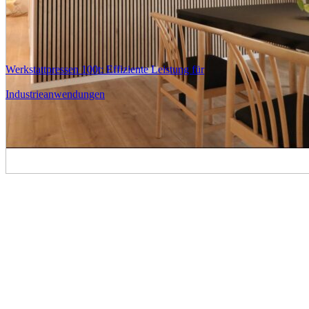
Werkstattpressen 100t: Effiziente Leistung für
Industrieanwendungen