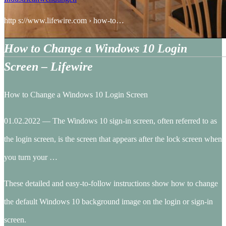
http s://www.lifewire.com › how-to…
How to Change a Windows 10 Login
Screen – Lifewire
How to Change a Windows 10 Login Screen
01.02.2022 — The Windows 10 sign-in screen, often referred to as
the login screen, is the screen that appears after the lock screen when
you turn your …
These detailed and easy-to-follow instructions show how to change
the default Windows 10 background image on the login or sign-in
screen.