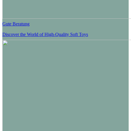
Gute Beratung
Discover the World of High-Quality Soft Toys