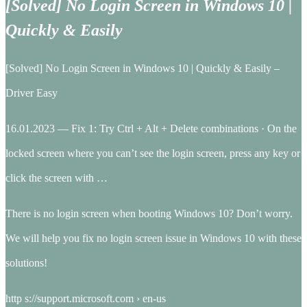
[Solved] No Login Screen in Windows 10 |
Quickly & Easily
[Solved] No Login Screen in Windows 10 | Quickly & Easily –
Driver Easy
16.01.2023 — Fix 1: Try Ctrl + Alt + Delete combinations · On the
locked screen where you can’t see the login screen, press any key or
click the screen with …
There is no login screen when booting Windows 10? Don’t worry.
We will help you fix no login screen issue in Windows 10 with these
solutions!
http s://support.microsoft.com › en-us