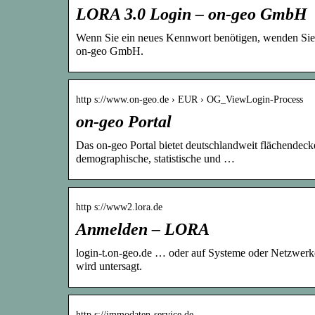
LORA 3.0 Login – on-geo GmbH
Wenn Sie ein neues Kennwort benötigen, wenden Sie 
on-geo GmbH.
http s://www.on-geo.de › EUR › OG_ViewLogin-Process
on-geo Portal
Das on-geo Portal bietet deutschlandweit flächendec
demographische, statistische und …
http s://www2.lora.de
Anmelden – LORA
login-t.on-geo.de … oder auf Systeme oder Netzwerk
wird untersagt.
http s://immodaten-service.de