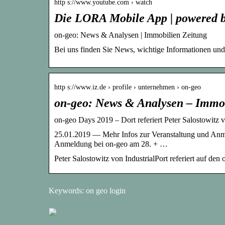
http s://www.youtube.com › watch
Die LORA Mobile App | powered 
on-geo: News & Analysen | Immobilien Zeitung
Bei uns finden Sie News, wichtige Informationen u
http s://www.iz.de › profile › unternehmen › on-geo
on-geo: News & Analysen – Immob
on-geo Days 2019 – Dort referiert Peter Salostowitz v
25.01.2019 — Mehr Infos zur Veranstaltung und Anme
Anmeldung bei on-geo am 28. + …
Peter Salostowitz von IndustrialPort referiert auf d
Keywords: on geo login