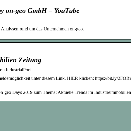
by on-geo GmbH – YouTube
nd Analysen rund um das Unternehmen on-geo.
ilien Zeitung
on IndustrialPort
ldemöglichkeit unter diesem Link. HIER klicken: https://bit.ly/2FOR
en on-geo Days 2019 zum Thema: Aktuelle Trends im Industrieimmobilie