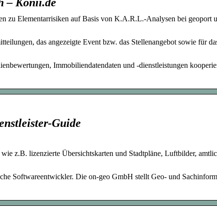
h – Konii.de
n zu Elementarrisiken auf Basis von K.A.R.L.-Analysen bei geoport u
teilungen, das angezeigte Event bzw. das Stellenangebot sowie für da
lienbewertungen, Immobiliendatendaten und -dienstleistungen kooperier
nstleister-Guide
e z.B. lizenzierte Übersichtskarten und Stadtpläne, Luftbilder, amtli
che Softwareentwickler. Die on-geo GmbH stellt Geo- und Sachinform