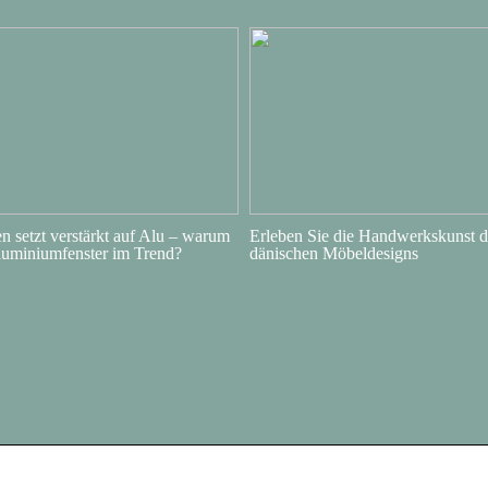
 setzt verstärkt auf Alu – warum
Erleben Sie die Handwerkskunst d
luminiumfenster im Trend?
dänischen Möbeldesigns