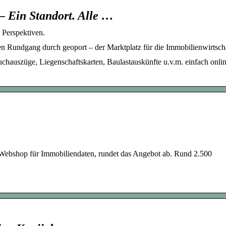
– Ein Standort. Alle …
 Perspektiven.
en Rundgang durch geoport – der Marktplatz für die Immobilienwirtscha
chauszüge, Liegenschaftskarten, Baulastauskünfte u.v.m. einfach onli
 Webshop für Immobiliendaten, rundet das Angebot ab. Rund 2.500