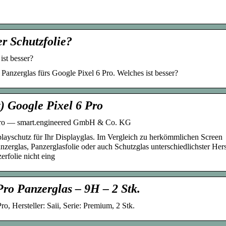
r Schutzfolie?
ist besser?
 Panzerglas fürs Google Pixel 6 Pro. Welches ist besser?
t) Google Pixel 6 Pro
6 Pro — smart.engineered GmbH & Co. KG
playschutz für Ihr Displayglas. Im Vergleich zu herkömmlichen Screen
zerglas, Panzerglasfolie oder auch Schutzglas unterschiedlichster Hers
rfolie nicht eing
ro Panzerglas – 9H – 2 Stk.
o, Hersteller: Saii, Serie: Premium, 2 Stk.