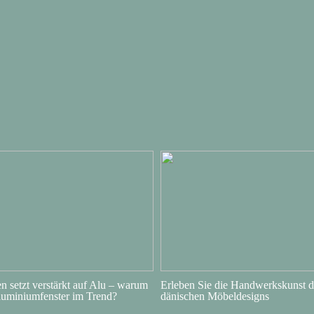
 setzt verstärkt auf Alu – warum
Erleben Sie die Handwerkskunst d
luminiumfenster im Trend?
dänischen Möbeldesigns