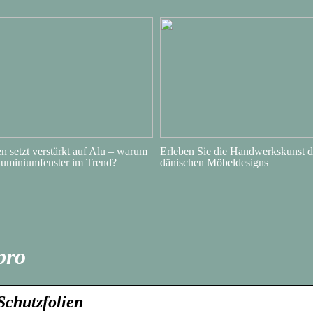
 setzt verstärkt auf Alu – warum
Erleben Sie die Handwerkskunst d
luminiumfenster im Trend?
dänischen Möbeldesigns
pro
Schutzfolien