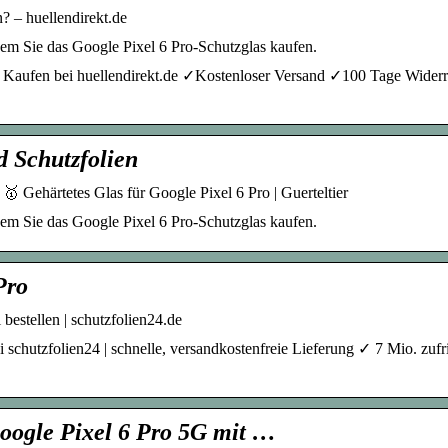
? – huellendirekt.de
dem Sie das Google Pixel 6 Pro-Schutzglas kaufen.
e Kaufen bei huellendirekt.de ✓Kostenloser Versand ✓100 Tage Widerr
d Schutzfolien
🥇 Gehärtetes Glas für Google Pixel 6 Pro | Guerteltier
dem Sie das Google Pixel 6 Pro-Schutzglas kaufen.
Pro
bestellen | schutzfolien24.de
 schutzfolien24 | schnelle, versandkostenfreie Lieferung ✓ 7 Mio. zuf
Google Pixel 6 Pro 5G mit …