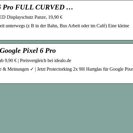
el 6 Pro FULL CURVED …
D Displayschutz Panze, 19,90 €
eit unterwegs (z B in der Bahn, Bus Arbeit oder im Café) Eine kleine
 Google Pixel 6 Pro
b 9,90 € | Preisvergleich bei idealo.de
e & Meinungen ✓ | Jetzt Protectorking 2x 9H Hartglas für Google Pixe