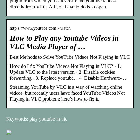
plugin from which you can stream the youtube videos
directly from VLC. All you have to do is to open
http s://www.youtube.com › watch
How to Play any Youtube Videos in
VLC Media Player of …
Best Methods to Solve YouTube Videos Not Playing in VLC
How do I fix YouTube Videos Not Playing in VLC? · 1.
Update VLC to the latest version · 2. Disable cookies
forwarding · 3. Replace youtube. · 4. Disable Hardware- …
Streaming YouTube by VLC is a way of watching online
videos, but recently users have faced YouTube Videos Not
Playing in VLC problem; here’s how to fix it.
Keywords: play youtube in vlc