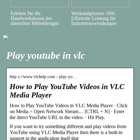
Erleben Sie die
Werkstattpressen 100t:
Handwerkskunst des
Effiziente Leistung für
dänischen Möbeldesigns
Industrieanwendungen
Play youtube in vlc
http s://www.vlchelp.com › play-yo…
How to Play YouTube Videos in VLC
Media Player
How to Play YouTube Videos in VLC Media Player · Click
on Media > Open Network Stream… [CTRL + N] · Enter
the direct YouTube URL to the video. · Hit Play.
If you want to try something different and play videos from
YouTube using VLC Media Player then there is a built-in
support in the application itself that