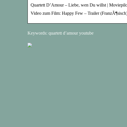
Quartett D’Amour – Liebe, wen Du willst | Moviepilo
Video zum Film: Happy Few – Trailer (FranzÃ¶sisch)
Keywords: quartett d’amour youtube