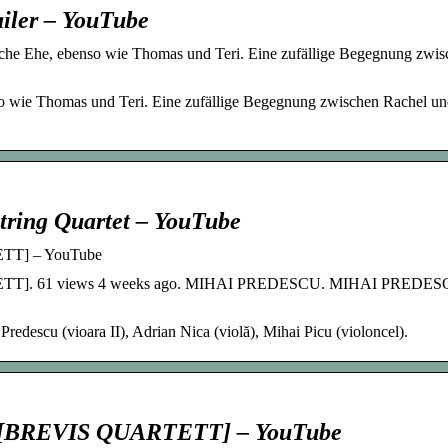
ailer – YouTube
che Ehe, ebenso wie Thomas und Teri. Eine zufällige Begegnung zwis
so wie Thomas und Teri. Eine zufällige Begegnung zwischen Rachel u
tring Quartet – YouTube
ETT] – YouTube
TETT]. 61 views 4 weeks ago. MIHAI PREDESCU. MIHAI PREDES
escu (vioara II), Adrian Nica (violă), Mihai Picu (violoncel).
r” [BREVIS QUARTETT] – YouTube