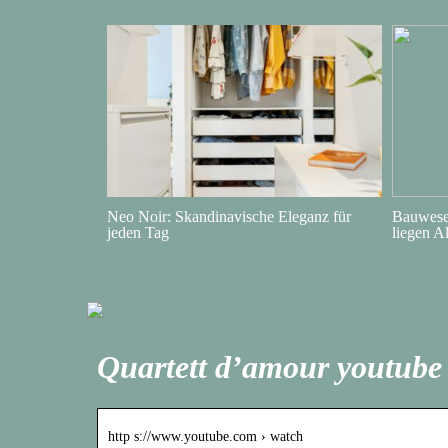
Neo Noir: Skandinavische Eleganz für
Bauwesen
jeden Tag
liegen A
Quartett d’amour youtube
http s://www.youtube.com › watch