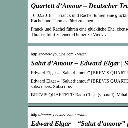
Quartett d’Amour – Deutscher Tr
16.02.2018 — Franck und Rachel führen eine glückli
Rachel und Thomas führt zu einem …
Franck und Rachel führen eine glückliche Ehe, eben
Thomas führt zu einem Dinner zu Viert….
http s://www.youtube.com › watch
Salut d’Amour – Edward Elgar | S
Edward Elgar – “Salut d’amour” [BREVIS QUART
Edward Elgar – “Salut d’amour” [BREVIS QUAR
subscribers. Subscribe.
BREVIS QUARTETT: Radu Chișu (vioara I), Mihai Pred
http s://www.youtube.com › watch
Edward Elgar – “Salut d’amou