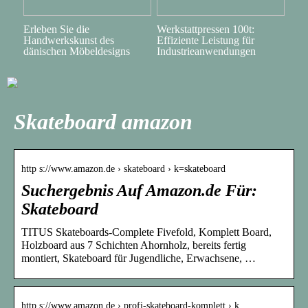
Erleben Sie die
Werkstattpressen 100t:
Handwerkskunst des
Effiziente Leistung für
dänischen Möbeldesigns
Industrieanwendungen
Skateboard amazon
http s://www.amazon.de › skateboard › k=skateboard
Suchergebnis Auf Amazon.de Für:
Skateboard
TITUS Skateboards-Complete Fivefold, Komplett Board,
Holzboard aus 7 Schichten Ahornholz, bereits fertig
montiert, Skateboard für Jugendliche, Erwachsene, …
http s://www.amazon.de › profi-skateboard-komplett › k…