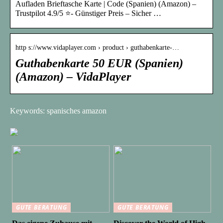
Aufladen Brieftasche Karte | Code (Spanien) (Amazon) –
Trustpilot 4.9/5 ⭐- Günstiger Preis – Sicher …
http s://www.vidaplayer.com › product › guthabenkarte-…
Guthabenkarte 50 EUR (Spanien)
(Amazon) – VidaPlayer
Keywords: spanisches amazon
GUTE BERATUNG
GUTE BERATUNG