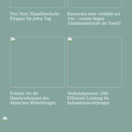
Neo Noir: Skandinavische
Bauwesen setzt verstärkt auf
Eleganz für jeden Tag
Alu – warum liegen
Aluminiumfenster im Trend?
Erleben Sie die
Werkstattpressen 100t:
Handwerkskunst des
Effiziente Leistung für
dänischen Möbeldesigns
Industrieanwendungen