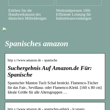
Erleben Sie die
Werkstattpressen 100t:
Handwerkskunst des
Effiziente Leistung für
dänischen Möbeldesigns
Industrieanwendungen
Spanisches amazon
http s://www.amazon.de › spanische
Suchergebnis Auf Amazon.de Für:
Spanische
Spanischer Manton Tuch Schal bestickt. Flamenco-Tücher
für das Fair-, Sevillana- oder Flamenco-Kleid. [160 x 80 cm]
Ideale Größe für alle Altersgruppen …
http s://www.amazon.de › spanisches-gebäck › k=spanis…