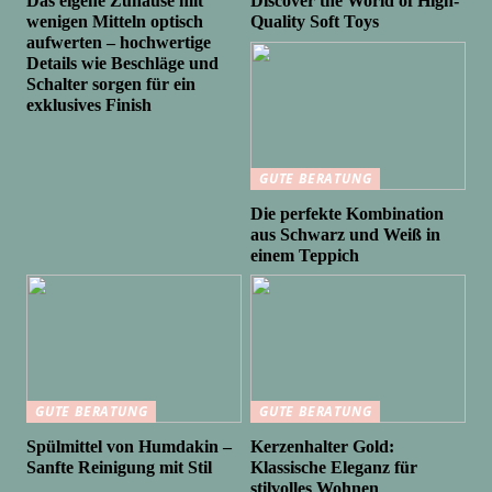
Das eigene Zuhause mit
Discover the World of High-
wenigen Mitteln optisch
Quality Soft Toys
aufwerten – hochwertige
Details wie Beschläge und
Schalter sorgen für ein
exklusives Finish
GUTE BERATUNG
Die perfekte Kombination
aus Schwarz und Weiß in
einem Teppich
GUTE BERATUNG
GUTE BERATUNG
Spülmittel von Humdakin –
Kerzenhalter Gold:
Sanfte Reinigung mit Stil
Klassische Eleganz für
stilvolles Wohnen