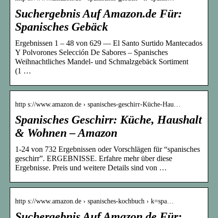
Suchergebnis Auf Amazon.de Für:
Spanisches Gebäck
Ergebnissen 1 – 48 von 629 — El Santo Surtido Mantecados
Y Polvorones Selección De Sabores – Spanisches
Weihnachtliches Mandel- und Schmalzgebäck Sortiment
(1 …
http s://www.amazon.de › spanisches-geschirr-Küche-Hau…
Spanisches Geschirr: Küche, Haushalt
& Wohnen – Amazon
1-24 von 732 Ergebnissen oder Vorschlägen für “spanisches
geschirr”. ERGEBNISSE. Erfahre mehr über diese
Ergebnisse. Preis und weitere Details sind von …
http s://www.amazon.de › spanisches-kochbuch › k=spa…
Suchergebnis Auf Amazon.de Für: