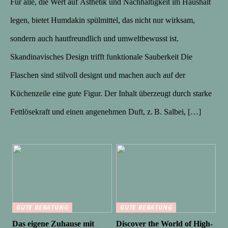
Für alle, die Wert auf Ästhetik und Nachhaltigkeit im Haushalt
legen, bietet Humdakin spülmittel, das nicht nur wirksam,
sondern auch hautfreundlich und umweltbewusst ist.
Skandinavisches Design trifft funktionale Sauberkeit Die
Flaschen sind stilvoll designt und machen auch auf der
Küchenzeile eine gute Figur. Der Inhalt überzeugt durch starke
Fettlösekraft und einen angenehmen Duft, z. B. Salbei, […]
GUTE BERATUNG
GUTE BERATUNG
Das eigene Zuhause mit
Discover the World of High-