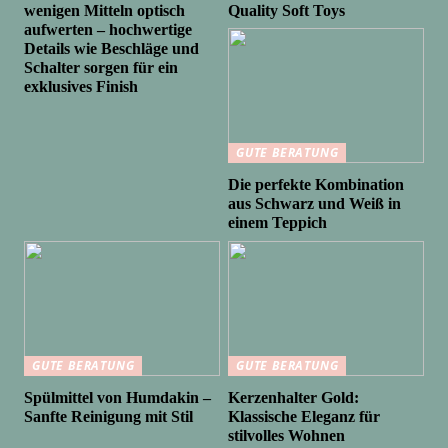
wenigen Mitteln optisch
Quality Soft Toys
aufwerten – hochwertige
Details wie Beschläge und
Schalter sorgen für ein
exklusives Finish
GUTE BERATUNG
Die perfekte Kombination
aus Schwarz und Weiß in
einem Teppich
GUTE BERATUNG
GUTE BERATUNG
Spülmittel von Humdakin –
Kerzenhalter Gold:
Sanfte Reinigung mit Stil
Klassische Eleganz für
stilvolles Wohnen