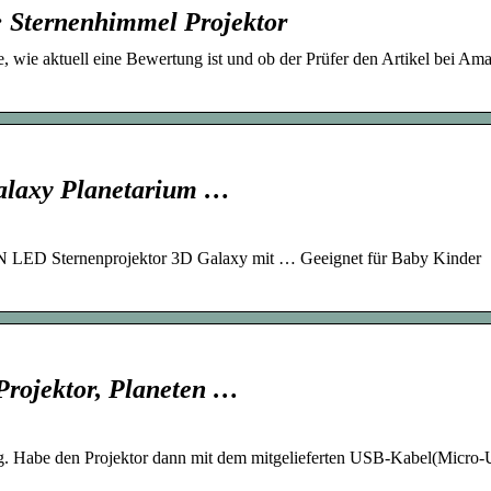
 Sternenhimmel Projektor
e, wie aktuell eine Bewertung ist und ob der Prüfer den Artikel bei Am
alaxy Planetarium …
 LED Sternenprojektor 3D Galaxy mit … Geeignet für Baby Kinder
ojektor, Planeten …
g. Habe den Projektor dann mit dem mitgelieferten USB-Kabel(Micro