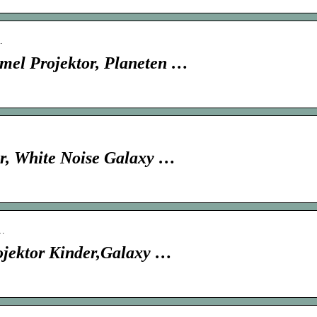
…
mel Projektor, Planeten …
r, White Noise Galaxy …
n…
jektor Kinder,Galaxy …