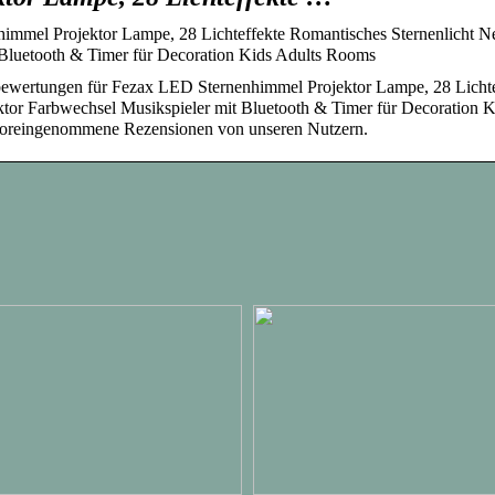
mmel Projektor Lampe, 28 Lichteffekte Romantisches Sternenlicht N
 Bluetooth & Timer für Decoration Kids Adults Rooms
bewertungen für Fezax LED Sternenhimmel Projektor Lampe, 28 Lichte
ktor Farbwechsel Musikspieler mit Bluetooth & Timer für Decoration K
voreingenommene Rezensionen von unseren Nutzern.