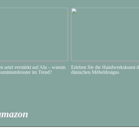
 setzt verstärkt auf Alu – warum
Erleben Sie die Handwerkskunst d
luminiumfenster im Trend?
dänischen Möbeldesigns
 amazon