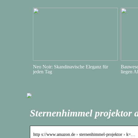
Neo Noir: Skandinavische Eleganz für
Bauwesen
jeden Tag
liegen A
Sternenhimmel projektor
http s://www.amazon.de › sternenhimmel-projektor › k=…