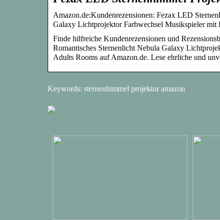
Amazon.de:Kundenrezensionen: Fezax LED Sternenhi
Galaxy Lichtprojektor Farbwechsel Musikspieler mit
Finde hilfreiche Kundenrezensionen und Rezensions
Romantisches Sternenlicht Nebula Galaxy Lichtproje
Adults Rooms auf Amazon.de. Lese ehrliche und un
Keywords: sternenhimmel projektor amazon