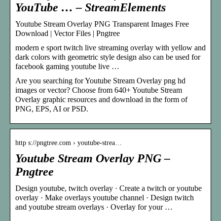
YouTube … – StreamElements
Youtube Stream Overlay PNG Transparent Images Free
Download | Vector Files | Pngtree
modern e sport twitch live streaming overlay with yellow and
dark colors with geometric style design also can be used for
facebook gaming youtube live …
Are you searching for Youtube Stream Overlay png hd
images or vector? Choose from 640+ Youtube Stream
Overlay graphic resources and download in the form of
PNG, EPS, AI or PSD.
http s://pngtree.com › youtube-strea…
Youtube Stream Overlay PNG –
Pngtree
Design youtube, twitch overlay · Create a twitch or youtube
overlay · Make overlays youtube channel · Design twitch
and youtube stream overlays · Overlay for your …