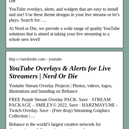
Die
YouTube overlays, alerts, and widgets that are easy to install
and use! Use these theme designs in your live streams or let’s
plays. Search for: …
At Nerd or Die, we provide a wide range of quality YouTube
solutions that is aimed at taking your live streaming to a
whole new level!
http s://nerdordie.com › youtube
YouTube Overlays & Alerts for Live
Streamers | Nerd Or Die
Youtube Stream Overlay Projects | Photos, videos, logos,
illustrations and branding on Behance
FREE Purple Stream Overlay PACK. Save · STREAM
PACKAGE – SMILEY© 2022. Save · HARZMAYUMI –
Twitch Overlay. Save · (Free drop) Streaming Graphics
Collection | …
Behance is the world’s largest creative network for