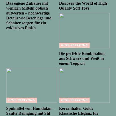
Das eigene Zuhause mit
Discover the World of High-
wenigen Mitteln optisch
Quality Soft Toys
aufwerten – hochwertige
Details wie Beschläge und
Schalter sorgen für ein
exklusives Finish
GUTE BERATUNG
Die perfekte Kombination
aus Schwarz und Weiß in
einem Teppich
GUTE BERATUNG
GUTE BERATUNG
Spülmittel von Humdakin –
Kerzenhalter Gold:
Sanfte Reinigung mit Stil
Klassische Eleganz für