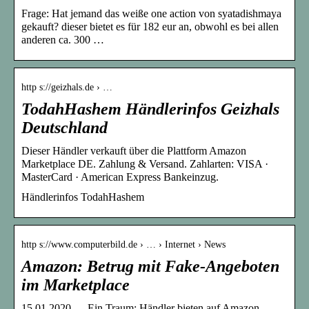
Frage: Hat jemand das weiße one action von syatadishmaya
gekauft? dieser bietet es für 182 eur an, obwohl es bei allen
anderen ca. 300 …
http s://geizhals.de › …
TodahHashem Händlerinfos Geizhals
Deutschland
Dieser Händler verkauft über die Plattform Amazon
Marketplace DE. Zahlung & Versand. Zahlarten: VISA ·
MasterCard · American Express Bankeinzug.
Händlerinfos TodahHashem
http s://www.computerbild.de › … › Internet › News
Amazon: Betrug mit Fake-Angeboten
im Marketplace
15.01.2020 — Ein Traum: Händler bieten auf Amazon