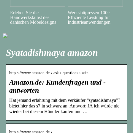
Erleben Sie die
Werkstattpressen 100t:
Handwerkskunst des
Effiziente Leistung für
dänischen Möbeldesigns
Industrieanwendungen
Syatadishmaya amazon
http s://www.amazon.de › ask › questions › asin
Amazon.de: Kundenfragen und -
antworten
Hat jemand erfahrung mit dem verkäufer “syatadishmaya”?
bietet hier das s7 in schwarz an. Antwort: JA ich würde nie
wieder bei diesem Händler kaufen und …
http s://www.amazon.de › …