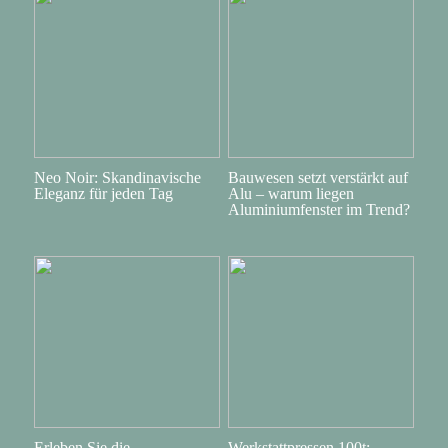
Neo Noir: Skandinavische
Bauwesen setzt verstärkt auf
Eleganz für jeden Tag
Alu – warum liegen
Aluminiumfenster im Trend?
Erleben Sie die
Werkstattpressen 100t: