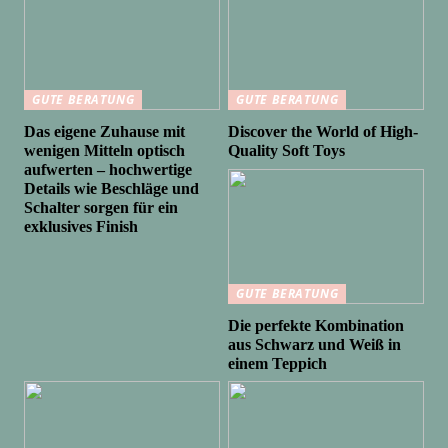
GUTE BERATUNG
GUTE BERATUNG
Das eigene Zuhause mit
Discover the World of High-
wenigen Mitteln optisch
Quality Soft Toys
aufwerten – hochwertige
Details wie Beschläge und
Schalter sorgen für ein
exklusives Finish
GUTE BERATUNG
Die perfekte Kombination
aus Schwarz und Weiß in
einem Teppich