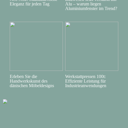
Eleganz für jeden Tag
Alu – warum liegen
Aluminiumfenster im Trend?
Erleben Sie die
Werkstattpressen 100t:
Handwerkskunst des
Effiziente Leistung für
dänischen Möbeldesigns
Industrieanwendungen