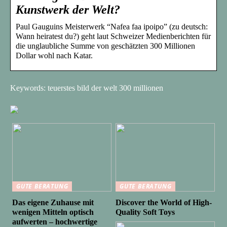
Kunstwerk der Welt?
Paul Gauguins Meisterwerk “Nafea faa ipoipo” (zu deutsch:
Wann heiratest du?) geht laut Schweizer Medienberichten für
die unglaubliche Summe von geschätzten 300 Millionen
Dollar wohl nach Katar.
Keywords: teuerstes bild der welt 300 millionen
GUTE BERATUNG
GUTE BERATUNG
Das eigene Zuhause mit
Discover the World of High-
wenigen Mitteln optisch
Quality Soft Toys
aufwerten – hochwertige