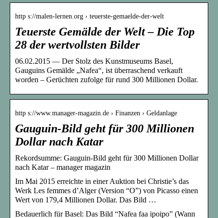
http s://malen-lernen.org › teuerste-gemaelde-der-welt
Teuerste Gemälde der Welt – Die Top
28 der wertvollsten Bilder
06.02.2015 — Der Stolz des Kunstmuseums Basel,
Gauguins Gemälde „Nafea“, ist überraschend verkauft
worden – Gerüchten zufolge für rund 300 Millionen Dollar.
http s://www.manager-magazin.de › Finanzen › Geldanlage
Gauguin-Bild geht für 300 Millionen
Dollar nach Katar
Rekordsumme: Gauguin-Bild geht für 300 Millionen Dollar
nach Katar – manager magazin
Im Mai 2015 erreichte in einer Auktion bei Christie’s das
Werk Les femmes d’Alger (Version “O”) von Picasso einen
Wert von 179,4 Millionen Dollar. Das Bild …
Bedauerlich für Basel: Das Bild “Nafea faa ipoipo” (Wann