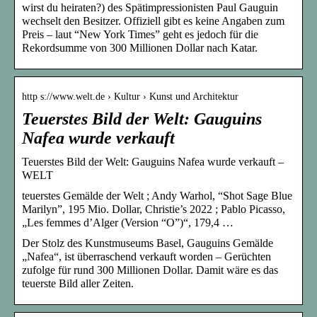
wirst du heiraten?) des Spätimpressionisten Paul Gauguin
wechselt den Besitzer. Offiziell gibt es keine Angaben zum
Preis – laut “New York Times” geht es jedoch für die
Rekordsumme von 300 Millionen Dollar nach Katar.
http s://www.welt.de › Kultur › Kunst und Architektur
Teuerstes Bild der Welt: Gauguins
Nafea wurde verkauft
Teuerstes Bild der Welt: Gauguins Nafea wurde verkauft –
WELT
teuerstes Gemälde der Welt ; Andy Warhol, “Shot Sage Blue
Marilyn”, 195 Mio. Dollar, Christie’s 2022 ; Pablo Picasso,
„Les femmes d’Alger (Version “O”)“, 179,4 …
Der Stolz des Kunstmuseums Basel, Gauguins Gemälde
„Nafea“, ist überraschend verkauft worden – Gerüchten
zufolge für rund 300 Millionen Dollar. Damit wäre es das
teuerste Bild aller Zeiten.