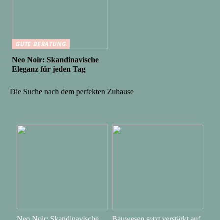
GUTE BERATUNG
Neo Noir: Skandinavische
Eleganz für jeden Tag
Die Suche nach dem perfekten Zuhause
Neo Noir: Skandinavische
Bauwesen setzt verstärkt auf