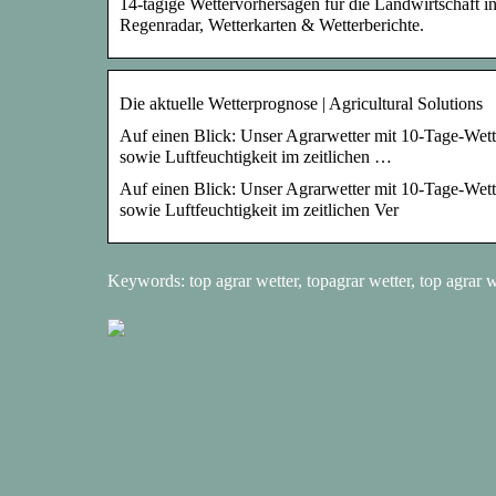
14-tägige Wettervorhersagen für die Landwirtschaft i
Regenradar, Wetterkarten & Wetterberichte.
Die aktuelle Wetterprognose | Agricultural Solutions
Auf einen Blick: Unser Agrarwetter mit 10-Tage-We
sowie Luftfeuchtigkeit im zeitlichen …
Auf einen Blick: Unser Agrarwetter mit 10-Tage-We
sowie Luftfeuchtigkeit im zeitlichen Ver
Keywords: top agrar wetter, topagrar wetter, top agrar w