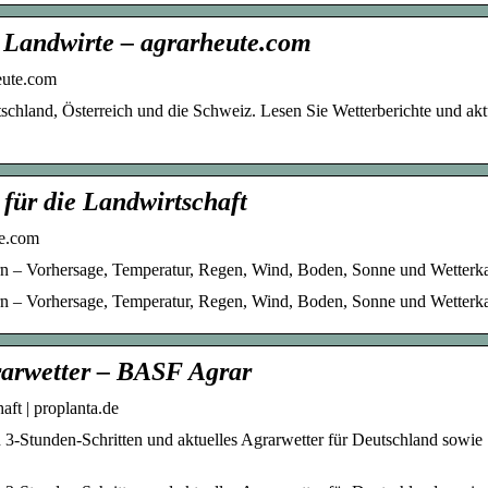
r Landwirte – agrarheute.com
heute.com
utschland, Österreich und die Schweiz. Lesen Sie Wetterberichte und akt
 für die Landwirtschaft
te.com
rn – Vorhersage, Temperatur, Regen, Wind, Boden, Sonne und Wetterka
ern – Vorhersage, Temperatur, Regen, Wind, Boden, Sonne und Wetterk
rarwetter – BASF Agrar
ft | proplanta.de
n 3-Stunden-Schritten und aktuelles Agrarwetter für Deutschland sowie