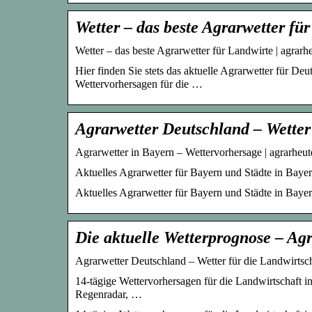
Wetter – das beste Agrarwetter fü
Wetter – das beste Agrarwetter für Landwirte | agrar
Hier finden Sie stets das aktuelle Agrarwetter für De
Wettervorhersagen für die …
Agrarwetter Deutschland – Wetter
Agrarwetter in Bayern – Wettervorhersage | agrarheu
Aktuelles Agrarwetter für Bayern und Städte in Baye
Aktuelles Agrarwetter für Bayern und Städte in Bay
Die aktuelle Wetterprognose – Ag
Agrarwetter Deutschland – Wetter für die Landwirtscha
14-tägige Wettervorhersagen für die Landwirtschaft i
Regenradar, …